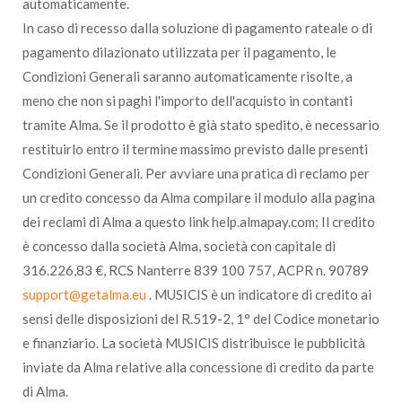
automaticamente.
In caso di recesso dalla soluzione di pagamento rateale o di
pagamento dilazionato utilizzata per il pagamento, le
Condizioni Generali saranno automaticamente risolte, a
meno che non si paghi l'importo dell'acquisto in contanti
tramite Alma. Se il prodotto è già stato spedito, è necessario
restituirlo entro il termine massimo previsto dalle presenti
Condizioni Generali. Per avviare una pratica di reclamo per
un credito concesso da Alma compilare il modulo alla pagina
dei reclami di Alma a questo link
help.almapay.com
; Il credito
è concesso dalla società Alma, società con capitale di
316.226,83 €, RCS Nanterre 839 100 757, ACPR n. 90789
support@getalma.eu
. MUSICIS è un indicatore di credito ai
sensi delle disposizioni del R.519-2, 1° del Codice monetario
e finanziario. La società MUSICIS distribuisce le pubblicità
inviate da Alma relative alla concessione di credito da parte
di Alma.