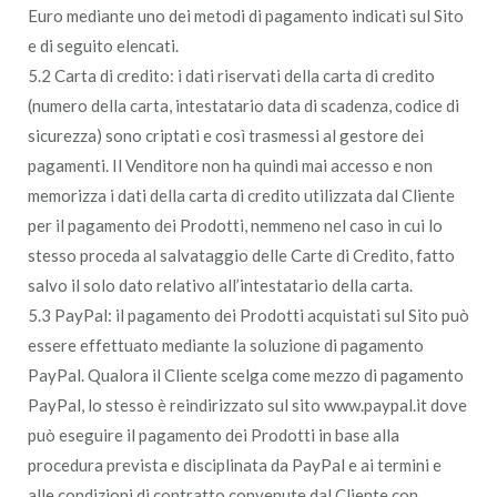
Euro mediante uno dei metodi di pagamento indicati sul Sito
e di seguito elencati.
5.2 Carta di credito: i dati riservati della carta di credito
(numero della carta, intestatario data di scadenza, codice di
sicurezza) sono criptati e così trasmessi al gestore dei
pagamenti. Il Venditore non ha quindi mai accesso e non
memorizza i dati della carta di credito utilizzata dal Cliente
per il pagamento dei Prodotti, nemmeno nel caso in cui lo
stesso proceda al salvataggio delle Carte di Credito, fatto
salvo il solo dato relativo all’intestatario della carta.
5.3 PayPal: il pagamento dei Prodotti acquistati sul Sito può
essere effettuato mediante la soluzione di pagamento
PayPal. Qualora il Cliente scelga come mezzo di pagamento
PayPal, lo stesso è reindirizzato sul sito www.paypal.it dove
può eseguire il pagamento dei Prodotti in base alla
procedura prevista e disciplinata da PayPal e ai termini e
alle condizioni di contratto convenute dal Cliente con