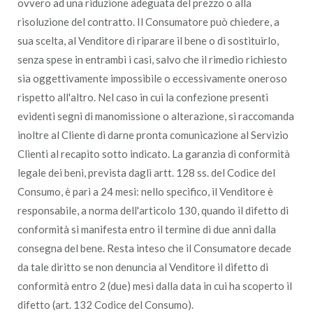
ovvero ad una riduzione adeguata del prezzo o alla
risoluzione del contratto. Il Consumatore può chiedere, a
sua scelta, al Venditore di riparare il bene o di sostituirlo,
senza spese in entrambi i casi, salvo che il rimedio richiesto
sia oggettivamente impossibile o eccessivamente oneroso
rispetto all'altro. Nel caso in cui la confezione presenti
evidenti segni di manomissione o alterazione, si raccomanda
inoltre al Cliente di darne pronta comunicazione al Servizio
Clienti al recapito sotto indicato. La garanzia di conformità
legale dei beni, prevista dagli artt. 128 ss. del Codice del
Consumo, è pari a 24 mesi: nello specifico, il Venditore è
responsabile, a norma dell'articolo 130, quando il difetto di
conformità si manifesta entro il termine di due anni dalla
consegna del bene. Resta inteso che il Consumatore decade
da tale diritto se non denuncia al Venditore il difetto di
conformità entro 2 (due) mesi dalla data in cui ha scoperto il
difetto (art. 132 Codice del Consumo).