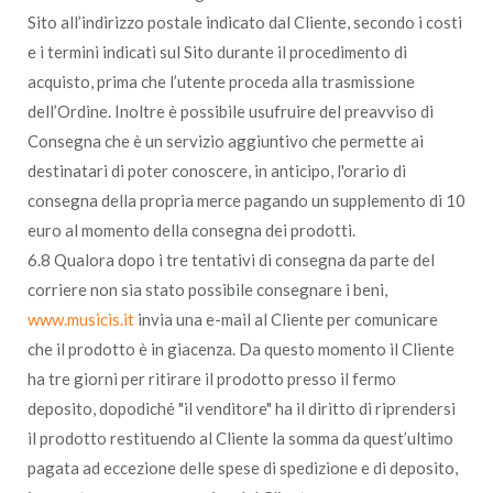
Sito all’indirizzo postale indicato dal Cliente, secondo i costi
e i termini indicati sul Sito durante il procedimento di
acquisto, prima che l’utente proceda alla trasmissione
dell’Ordine. Inoltre è possibile usufruire del preavviso di
Consegna che è un servizio aggiuntivo che permette ai
destinatari di poter conoscere, in anticipo, l'orario di
consegna della propria merce pagando un supplemento di 10
euro al momento della consegna dei prodotti.
6.8 Qualora dopo i tre tentativi di consegna da parte del
corriere non sia stato possibile consegnare i beni,
www.musicis.it
invia una e-mail al Cliente per comunicare
che il prodotto è in giacenza. Da questo momento il Cliente
ha tre giorni per ritirare il prodotto presso il fermo
deposito, dopodiché "il venditore" ha il diritto di riprendersi
il prodotto restituendo al Cliente la somma da quest’ultimo
pagata ad eccezione delle spese di spedizione e di deposito,