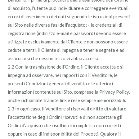
di acquisto, l'utente può individuare e correggere eventuali
errori di inserimento dei dati seguendo le istruzioni presenti
sul Sito nelle diverse fasi dell'acquisto; - le credenziali di
registrazione (indirizzo e-mail e password) devono essere
utilizzate esclusivamente dal Cliente e non possono essere
cedute a terzi. Il Cliente si impegna a tenerle segrete e ad
assicurarsi che nessun terzo vi abbia accesso.
2.2 Con la trasmissione dell’Ordine, il Cliente accetta e si
impegna ad osservare, nei rapporti con il Venditore, le
presenti Condizioni generali di vendita e le ulteriori
informazioni contenute sul Sito, comprese la Privacy Policy,
anche richiamate tramite link e rese sempre memorizzabili.
2.3 In ogni caso, il Venditore si riserva il diritto di valutare
l’accettazione degli Ordini ricevuti e di non accettare gli
Ordini d’acquisto che risultino incompleti o non corretti
oppure in caso di indisponibilità dei Prodotti. Qualora il