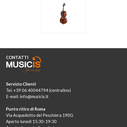
ACCESSORI
MUSICOTERAPIA
USATO
CONTATTI
Servizio Clienti
Tel. +39 06 40044794 (centralino)
E-mail:
info@musicis.it
Punto ritiro di Roma
Via Acquedotto del Peschiera 190G
Aperto lunedi 15:30-19:30