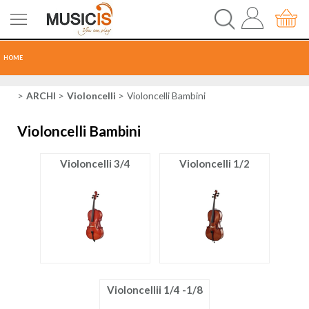
HOME
CHITARRE
ARCHI
Violoncelli
Violoncelli Bambini
Violoncelli Bambini
TASTI
Violoncelli 3/4
Violoncelli 1/2
PERCUSSIONI
RECORDING
AUDIO-LUCI
ORCHESTRA
Violoncellii 1/4 -1/8
SPARTITI