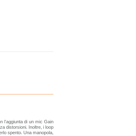
on l'aggiunta di un mic Gain
 distorsioni. Inoltre, i loop
averlo spento. Una manopola,