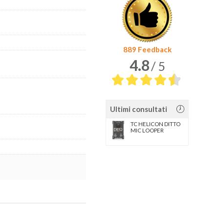
889 Feedback
4.8
/ 5
Ultimi consultati
TC HELICON DITTO
MIC LOOPER