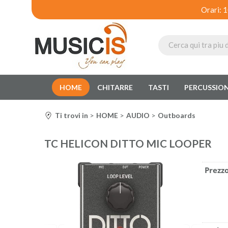
Orari: 
HOME
CHITARRE
TASTI
PERCUSSION
Ti trovi in
HOME
AUDIO
Outboards
TC HELICON DITTO MIC LOOPER
Prezzo