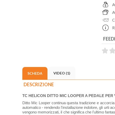
A
A
C
R
FEED
VIDEO (1)
SCHEDA
DESCRIZIONE
TC HELICON DITTO MIC LOOPER A PEDALE PER
Ditto Mic Looper continua questa tradizione e accorcia u
automatico - rendendo l'installazione indolore, gli urti 
vengono memorizzati, il che significa che l'ultimo fanta