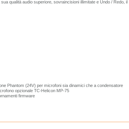
ua qualità audio superiore, sovraincisioni illimitate e Undo / Redo, il
one Phantom (24V) per microfoni sia dinamici che a condensatore
 microfono opzionale TC-Helicon MP-75
ornamenti firmware