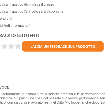
vvisami quando diminuisce il prezzo
vvisami quando l'articolo sarà disponibile
ondividi
ichiedi informazioni
BACK DEGLI UTENTI
 VOCE
lteriormente la distanza tra la scintilla creativa e le performance c
accidentale sul palco una cosa del passato e le vostre performance senza
stico loop su cui si è lavorato resti nel Ditto Mic looper anche dopo 