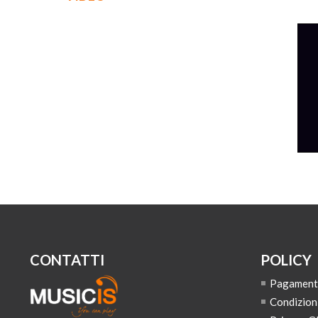
CONTATTI
POLICY
Pagamenti,
Condizion