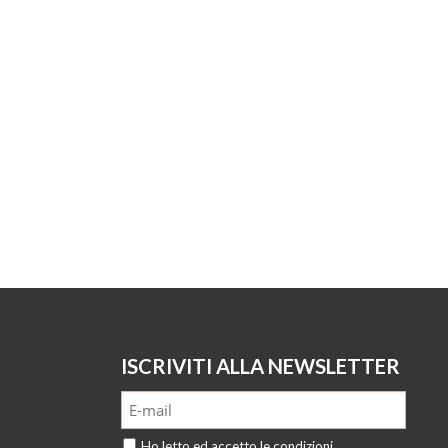
ISCRIVITI ALLA NEWSLETTER
Ho letto ed accetto le condizioni