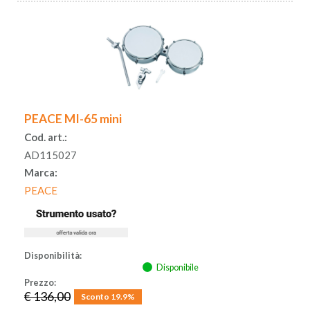
PEACE MI-65 mini
Cod. art.:
AD115027
Marca:
PEACE
Disponibilità:
Disponibile
Prezzo:
€ 136,00
Sconto 19.9%