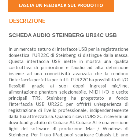
DESCRIZIONE
SCHEDA AUDIO STEINBERG UR24C USB
In un mercato saturo di interfacce USB per la registrazione
domestica, l'UR22C di Steinberg si distingue dalla massa.
Questa interfaccia USB mette in mostra una qualità
costruttiva di prim'ordine e l'audio ad alta definizione
insieme ad una connettività avanzata che la rendono
l'interfaccia perfetta per tutti. L'UR22C ha possibilità di I/O
flessibili, grazie ai suoi doppi ingressi mic/line,
alimentazione phantom selezionabile, MIDI I/O e uscite
principali TRS. Steinberg ha progettato a fondo
l'interfaccia USB UR22C per offrirti un'esperienza di
registrazione di livello professionale, indipendentemente
dalla tua attrezzatura. Quando ricevi L'UR22C, riceverai un
download gratuito di Cubase AI. Cubase AI è una versione
light del software di produzione Mac / Windows di
Steinberg. Per il tuo iPad, puoi scaricare Cubasis LE, uno