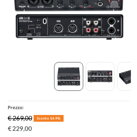
ACCESSORI
MUSICOTERAPIA
USATO
Prezzo:
€ 269,00
Sconto 14.9%
€
229,00