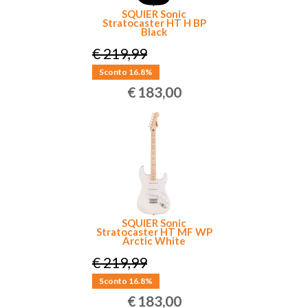
SQUIER Sonic
Stratocaster HT H BP
Black
€ 219,99
Sconto 16.8%
€
183,00
SQUIER Sonic
Stratocaster HT MF WP
Arctic White
€ 219,99
Sconto 16.8%
€
183,00