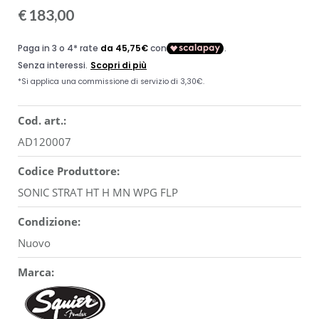
€
183,00
Cod. art.:
AD120007
Codice Produttore:
SONIC STRAT HT H MN WPG FLP
Condizione:
Nuovo
Marca: