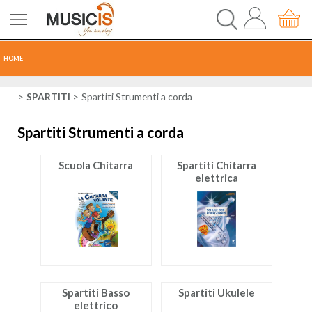
HOME
CHITARRE
SPARTITI
Spartiti Strumenti a corda
Spartiti Strumenti a corda
TASTI
Scuola Chitarra
Spartiti Chitarra
PERCUSSIONI
elettrica
RECORDING
AUDIO-LUCI
ORCHESTRA
Spartiti Basso
Spartiti Ukulele
elettrico
SPARTITI