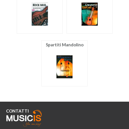
ACCESSORI
MUSICOTERAPIA
USATO
Spartiti Mandolino
CONTATTI