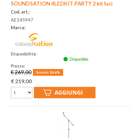
SOUNDSATION 4LEDKIT-PARTY 2 kit luci
Cod. art.:
AE145947
Marca:
Disponibilità:
Disponibile
Prezzo:
€ 269,00
Sconto 18.6%
€
219,00