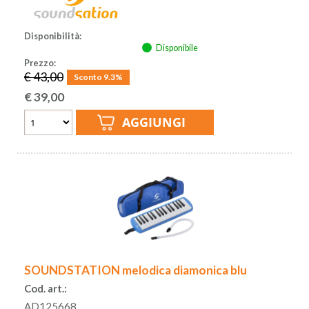
Disponibilità:
Disponibile
Prezzo:
€ 43,00
Sconto 9.3%
€
39,00
SOUNDSTATION melodica diamonica blu
Cod. art.:
AD125668