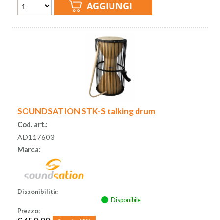
SOUNDSATION STK-S talking drum
Cod. art.:
AD117603
Marca:
Disponibilità:
Disponibile
Prezzo: