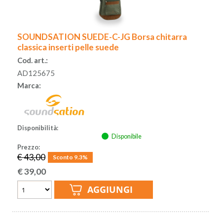
SOUNDSATION SUEDE-C-JG Borsa chitarra
classica inserti pelle suede
Cod. art.:
AD125675
Marca:
Disponibilità:
Disponibile
Prezzo:
€ 43,00
Sconto 9.3%
€
39,00