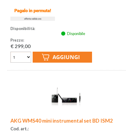
Disponibilità:
Disponibile
Prezzo:
€
299,00
AKG WMS40 mini instrumental set BD ISM2
Cod. art.: