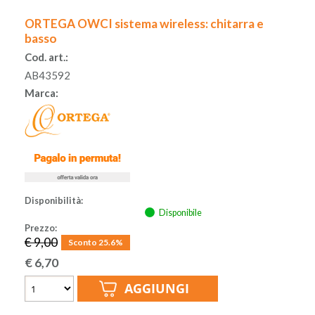
ORTEGA OWCI sistema wireless: chitarra e
basso
Cod. art.:
AB43592
Marca:
Disponibilità:
Disponibile
Prezzo:
€ 9,00
Sconto 25.6%
€
6,70