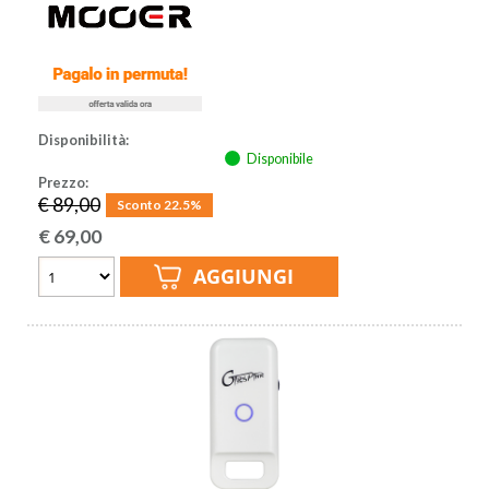
Disponibilità:
Disponibile
Prezzo:
€ 89,00
Sconto 22.5%
€
69,00