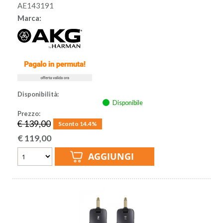
AE143191
Marca:
Disponibilità:
Disponibile
Prezzo:
€ 139,00
Sconto 14.4%
€
119,00