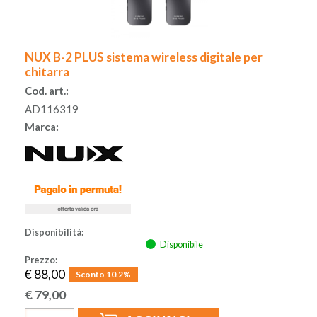
NUX B-2 PLUS sistema wireless digitale per
chitarra
Cod. art.:
AD116319
Marca:
Disponibilità:
Disponibile
Prezzo:
€ 88,00
Sconto 10.2%
€
79,00