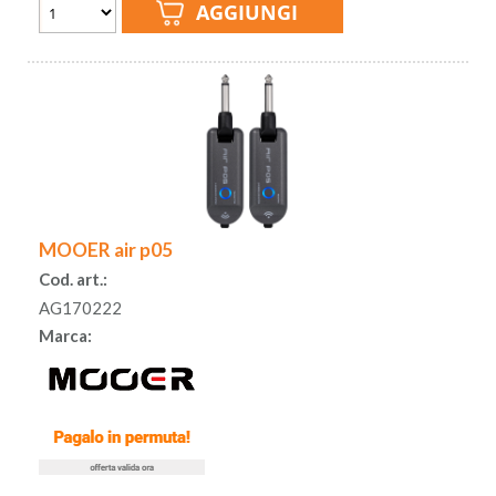
MOOER air p05
Cod. art.:
AG170222
Marca: