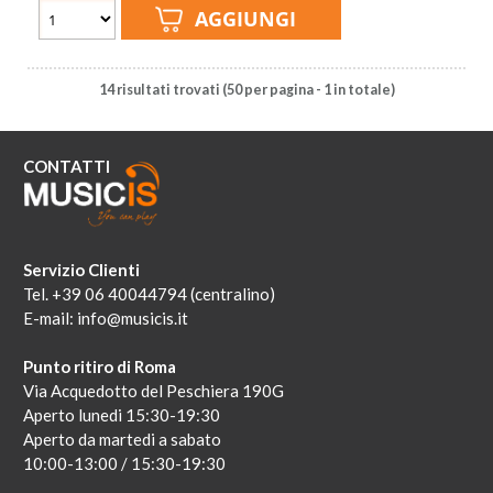
14 risultati trovati (50 per pagina - 1 in totale)
CONTATTI
Servizio Clienti
Tel. +39 06 40044794 (centralino)
E-mail:
info@musicis.it
Punto ritiro di Roma
Via Acquedotto del Peschiera 190G
Aperto lunedi 15:30-19:30
Aperto da martedi a sabato
10:00-13:00 / 15:30-19:30