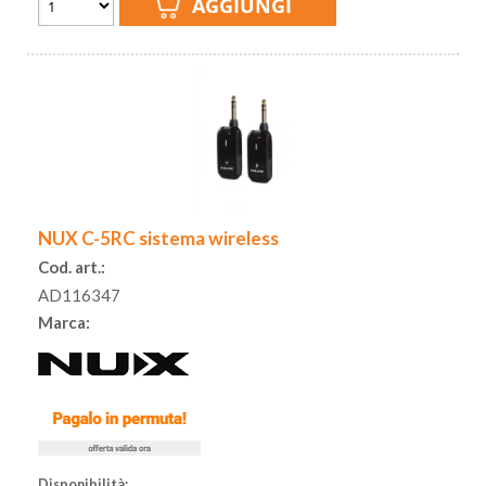
NUX C-5RC sistema wireless
Cod. art.:
AD116347
Marca:
Disponibilità: