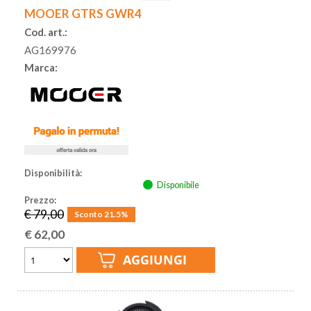
MOOER GTRS GWR4
Cod. art.:
AG169976
Marca:
Disponibilità:
Disponibile
Prezzo:
€ 79,00
Sconto 21.5%
€
62,00