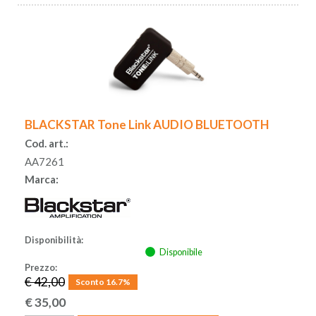
BLACKSTAR Tone Link AUDIO BLUETOOTH
Cod. art.:
AA7261
Marca:
Disponibilità:
Disponibile
Prezzo:
€ 42,00
Sconto 16.7%
€
35,00