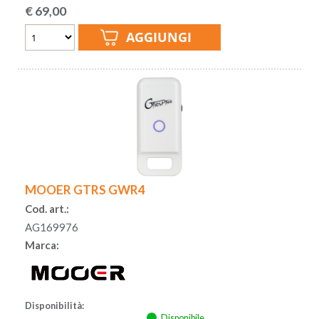
€
69,00
MOOER GTRS GWR4
Cod. art.:
AG169976
Marca:
Disponibilità:
Disponibile