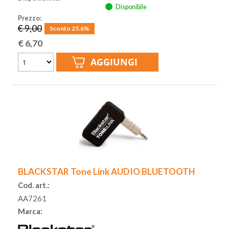
Disponibile
Prezzo:
€ 9,00
Sconto 25.6%
€
6,70
BLACKSTAR Tone Link AUDIO BLUETOOTH
Cod. art.:
AA7261
Marca: