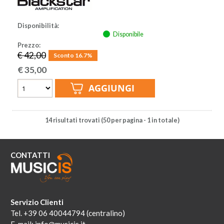
Disponibilità:
Disponibile
Prezzo:
€ 42,00
Sconto 16.7%
€
35,00
14 risultati trovati (50 per pagina - 1 in totale)
CONTATTI
Servizio Clienti
Tel. +39 06 40044794 (centralino)