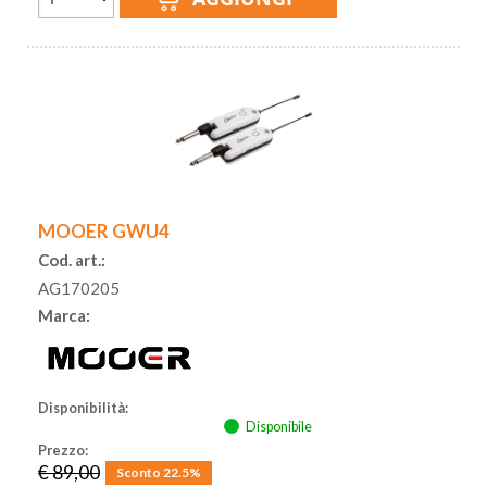
MOOER GWU4
Cod. art.:
AG170205
Marca:
Disponibilità:
Disponibile
Prezzo:
€ 89,00
Sconto 22.5%