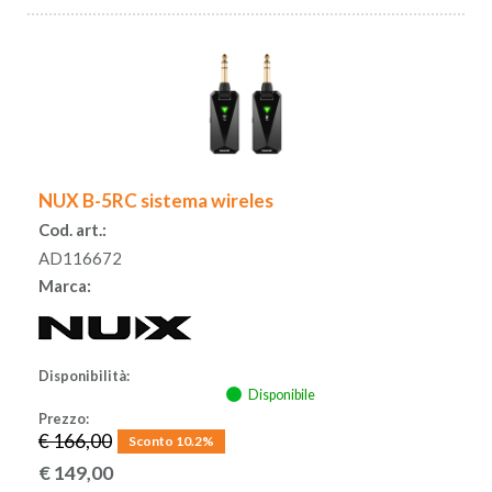
NUX B-5RC sistema wireles
Cod. art.:
AD116672
Marca:
Disponibilità:
Disponibile
Prezzo:
€ 166,00
Sconto 10.2%
€
149,00