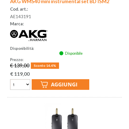
AKG WMS40 mini instrumental set BD ISM2
Cod. art.:
AE143191
Marca:
Disponibilità:
Disponibile
Prezzo:
€ 139,00
Sconto 14.4%
€
119,00