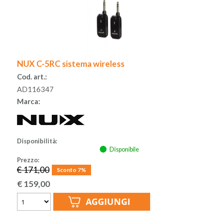
NUX C-5RC sistema wireless
Cod. art.:
AD116347
Marca:
Disponibilità:
Disponibile
Prezzo:
€ 171,00
Sconto 7%
€
159,00