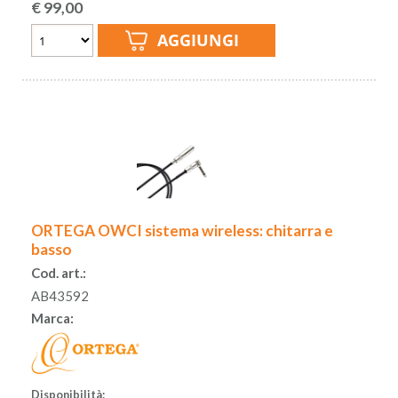
€
99,00
ORTEGA OWCI sistema wireless: chitarra e
basso
Cod. art.:
AB43592
Marca:
Disponibilità: