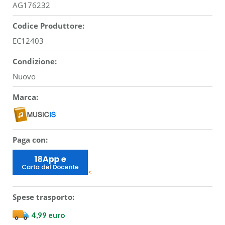
AG176232
Codice Produttore:
EC12403
Condizione:
Nuovo
Marca:
Paga con:
<
Spese trasporto:
4,99 euro