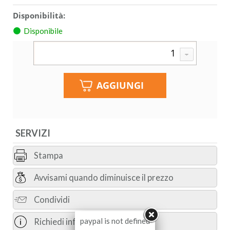
Disponibilità:
Disponibile
SERVIZI
Stampa
Avvisami quando diminuisce il prezzo
Condividi
paypal is not defined
Richiedi informazioni