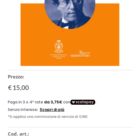
ACCESSORI
MUSICOTERAPIA
USATO
Prezzo:
€
15,00
Cod. art.: