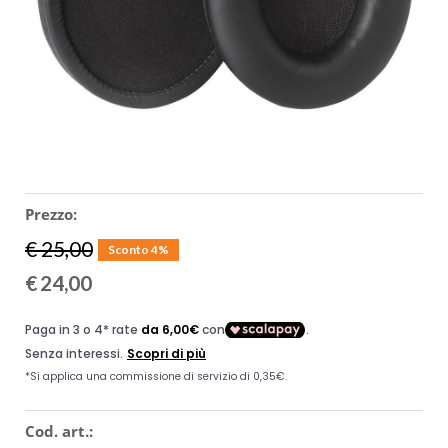
SPARTITI
MUSICOTERAPIA
USATO
Prezzo:
€ 25,00
Sconto 4%
€
24,00
Cod. art.: