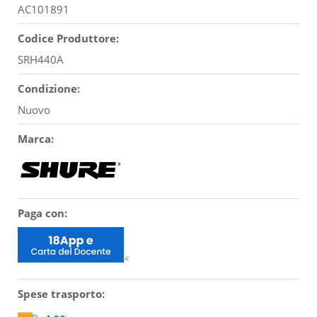
AC101891
Codice Produttore:
SRH440A
Condizione:
Nuovo
Marca:
Paga con:
<
Spese trasporto: