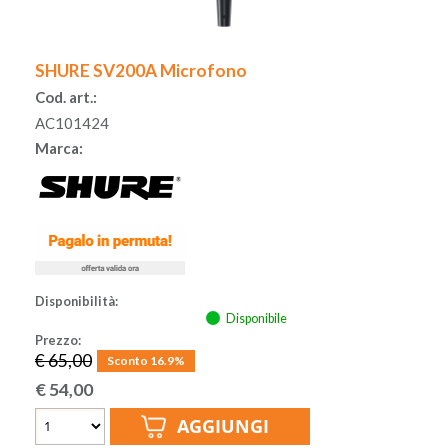
SHURE SV200A Microfono
Cod. art.:
AC101424
Marca:
Disponibilità:
Disponibile
Prezzo:
€ 65,00
Sconto 16.9%
€
54,00