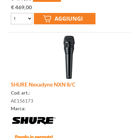
€
469,00
SHURE Nexadyne NXN 8/C
Cod. art.:
AE156173
Marca: