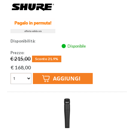
Disponibilità:
Disponibile
Prezzo:
€ 215,00
Sconto 21.9%
€
168,00