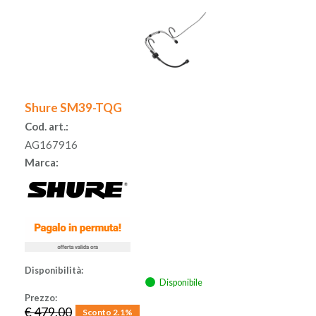
Shure SM39-TQG
Cod. art.:
AG167916
Marca:
Disponibilità:
Disponibile
Prezzo:
€ 479,00
Sconto 2.1%