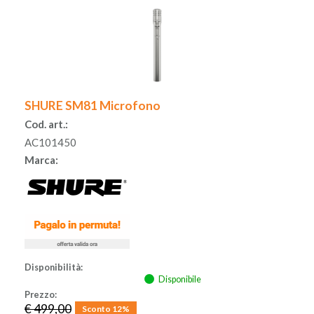
SHURE SM81 Microfono
Cod. art.:
AC101450
Marca:
Disponibilità:
Disponibile
Prezzo:
€ 499,00
Sconto 12%