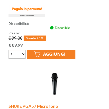
Disponibilità:
Disponibile
Prezzo:
€ 99,00
Sconto 9.1%
€
89,99
SHURE PGA57 Microfono