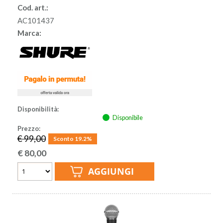
Cod. art.:
AC101437
Marca:
Disponibilità:
Disponibile
Prezzo:
€ 99,00
Sconto 19.2%
€
80,00