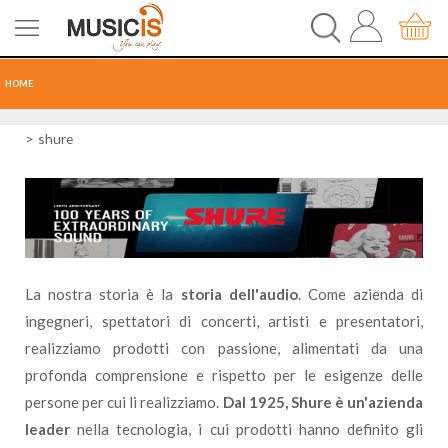
HOME
CHITARRE
shure
TASTI
PERCUSSIONI
RECORDING
La nostra storia è la
storia dell'audio
. Come azienda di
ingegneri, spettatori di concerti, artisti e presentatori,
AUDIO-LUCI
realizziamo prodotti con passione, alimentati da una
profonda comprensione e rispetto per le esigenze delle
ORCHESTRA
persone per cui li realizziamo.
Dal 1925, Shure è un'azienda
leader
nella tecnologia, i cui prodotti hanno definito gli
SPARTITI