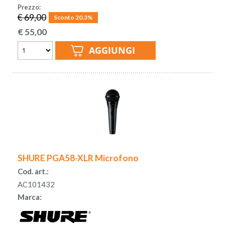
Prezzo:
€ 69,00
Sconto 20.3%
€
55,00
SHURE PGA58-XLR Microfono
Cod. art.:
AC101432
Marca: