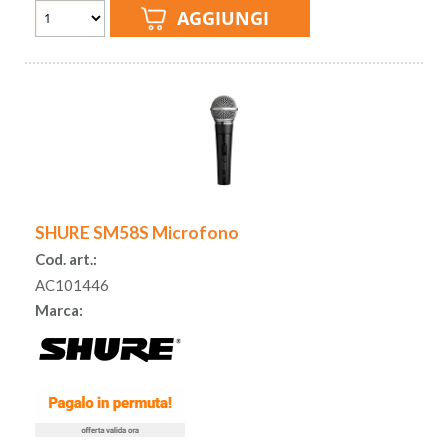
SHURE SM58S Microfono
Cod. art.:
AC101446
Marca: