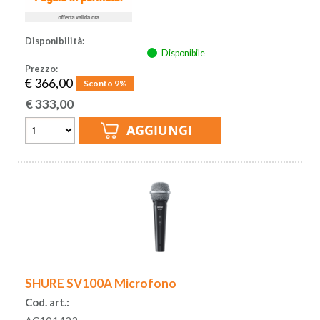
Disponibilità:
Disponibile
Prezzo:
€ 366,00
Sconto 9%
€
333,00
SHURE SV100A Microfono
Cod. art.: