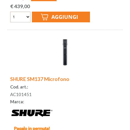
€
439,00
SHURE SM137 Microfono
Cod. art.:
AC101451
Marca: