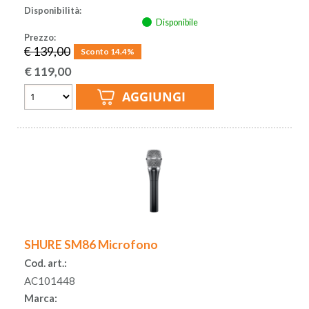
Disponibilità:
Disponibile
Prezzo:
€ 139,00
Sconto 14.4%
€
119,00
SHURE SM86 Microfono
Cod. art.:
AC101448
Marca: