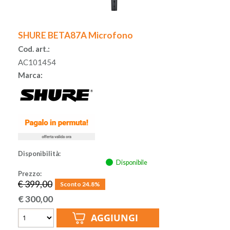
SHURE BETA87A Microfono
Cod. art.:
AC101454
Marca:
Disponibilità:
Disponibile
Prezzo:
€ 399,00
Sconto 24.8%
€
300,00