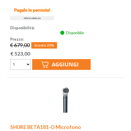
Disponibilità:
Disponibile
Prezzo:
€ 679,00
Sconto 23%
€
523,00
SHURE BETA181-O Microfono