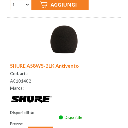
SHURE A58WS-BLK Antivento
Cod. art.:
AC101482
Marca:
Disponibilità:
Disponibile
Prezzo: