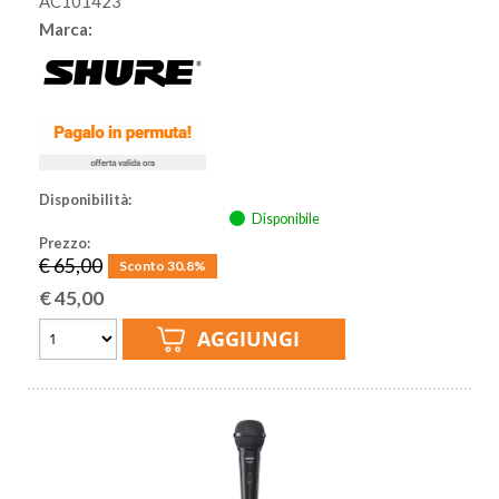
AC101423
Marca:
Disponibilità:
Disponibile
Prezzo:
€ 65,00
Sconto 30.8%
€
45,00