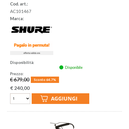
Cod. art.:
AC101467
Marca:
Disponibilità:
Disponibile
Prezzo:
€ 679,00
Sconto 64.7%
€
240,00