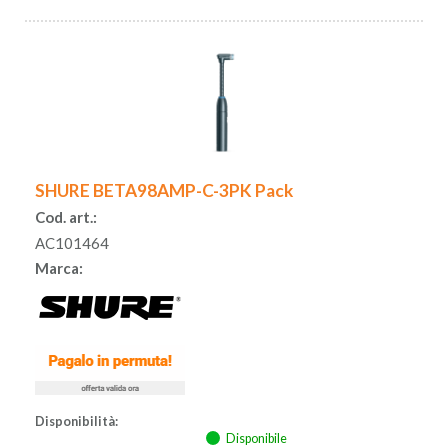
SHURE BETA98AMP-C-3PK Pack
Cod. art.:
AC101464
Marca:
Disponibilità:
Disponibile