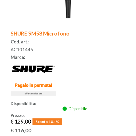
SHURE SM58 Microfono
Cod. art.:
AC101445
Marca:
Disponibilità:
Disponibile
Prezzo:
€ 129,00
Sconto 10.1%
€
116,00