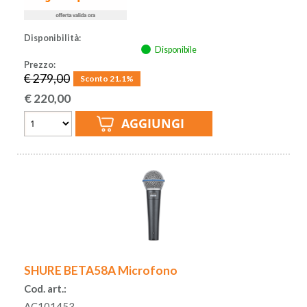
Disponibilità:
Disponibile
Prezzo:
€ 279,00
Sconto 21.1%
€
220,00
SHURE BETA58A Microfono
Cod. art.:
AC101453