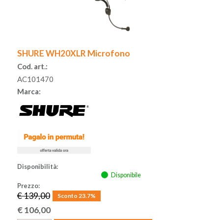
SHURE WH20XLR Microfono
Cod. art.:
AC101470
Marca:
Disponibilità:
Disponibile
Prezzo:
€ 139,00
Sconto 23.7%
€
106,00