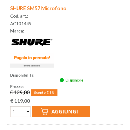
SHURE SM57 Microfono
Cod. art.:
AC101449
Marca:
Disponibilità:
Disponibile
Prezzo:
€ 129,00
Sconto 7.8%
€
119,00