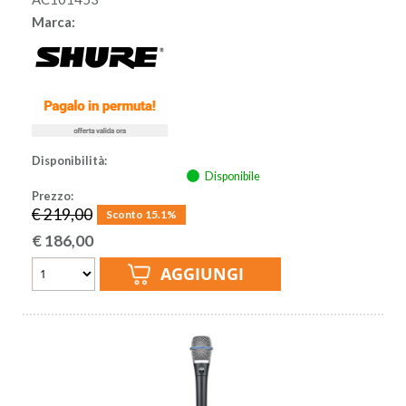
Marca:
Disponibilità:
Disponibile
Prezzo:
€ 219,00
Sconto 15.1%
€
186,00