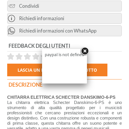
Condividi
Richiedi informazioni
Richiedi informazioni con WhatsApp
FEEDBACK DEGLI UTENTI
paypal is not defined
DESCRIZIONE
CHITARRA ELETTRICA SCHECTER DANSKIMO-6-PS
La chitarra elettrica Schecter Danskimo-6-PS è uno
strumento di alta qualità progettato per i musicisti
professionisti che cercano prestazioni eccezionali e un
design distintivo. Con una costruzione robusta e componenti
di prima classe, questa chitarra offre un suono potente e
versatile, adatto a una vasta gamma di generi musicali.