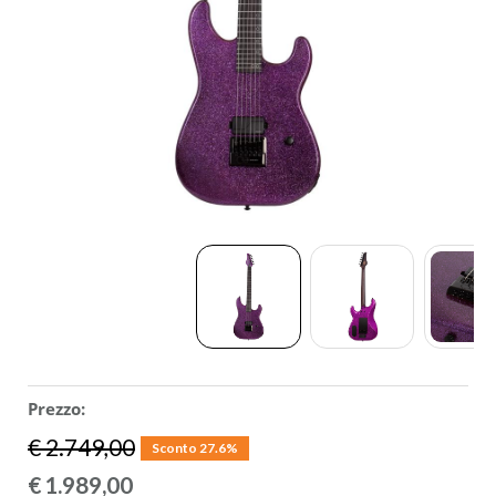
ACCESSORI
MUSICOTERAPIA
USATO
Prezzo:
€ 2.749,00
Sconto 27.6%
€
1.989,00