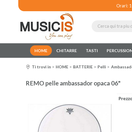
Orari: 
HOME
CHITARRE
TASTI
PERCUSSION
Ti trovi in
HOME
BATTERIE
Pelli
Ambassad
REMO pelle ambassador opaca 06"
Prezzo