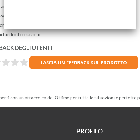
tampa
vvisami quando diminuisce il prezzo
ondividi
ichiedi informazioni
BACK DEGLI UTENTI
i con un attacco caldo. Ottime per tutte le situazioni e perfette per
PROFILO