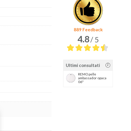
889 Feedback
4.8
/ 5
Ultimi consultati
REMO pelle
ambassador opaca
06"