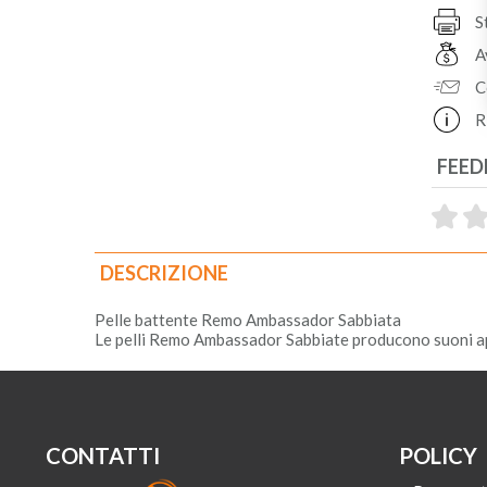
S
A
C
R
FEED
DESCRIZIONE
Pelle battente Remo Ambassador Sabbiata
Le pelli Remo Ambassador Sabbiate producono suoni apert
CONTATTI
POLICY