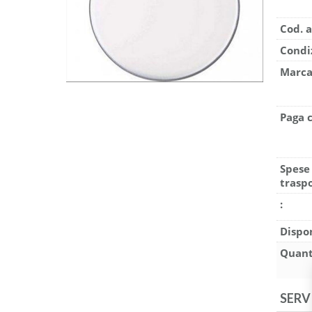
Cod. a
Condi
Marca
Paga 
Spese
traspo
:
Dispon
Quant
SERV