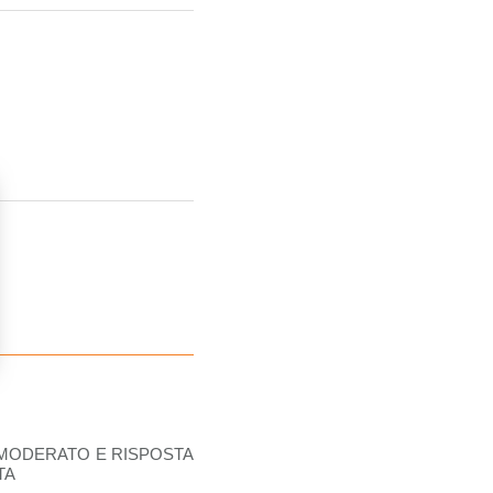
O MODERATO E RISPOSTA
TA