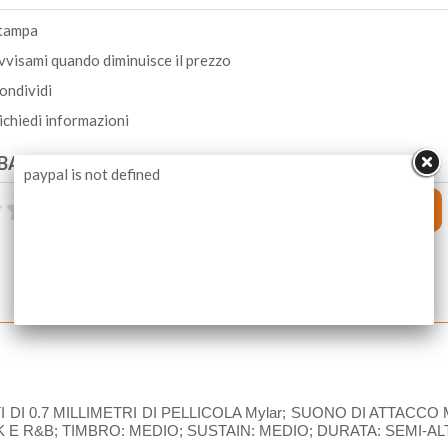
tampa
vvisami quando diminuisce il prezzo
ondividi
ichiedi informazioni
BACK DEGLI UTENTI
paypal is not defined
I 0.7 MILLIMETRI DI PELLICOLA Mylar; SUONO DI ATTACC
 E R&B; TIMBRO: MEDIO; SUSTAIN: MEDIO; DURATA: SEMI-AL