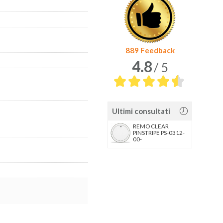
889 Feedback
4.8
/ 5
Ultimi consultati
REMO CLEAR
PINSTRIPE PS-0312-
00-