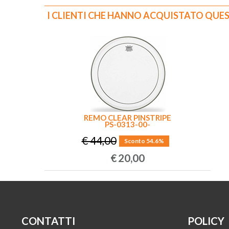
I CLIENTI CHE HANNO ACQUISTATO QUE
REMO CLEAR PINSTRIPE
PS-0313-00-
€ 44,00
Sconto 54.6%
€
20,00
CONTATTI
POLICY