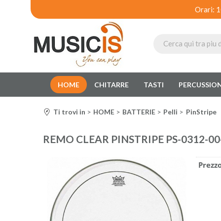
Orari: 
HOME
CHITARRE
TASTI
PERCUSSION
Ti trovi in
HOME
BATTERIE
Pelli
PinStripe
REMO CLEAR PINSTRIPE PS-0312-00
Prezzo