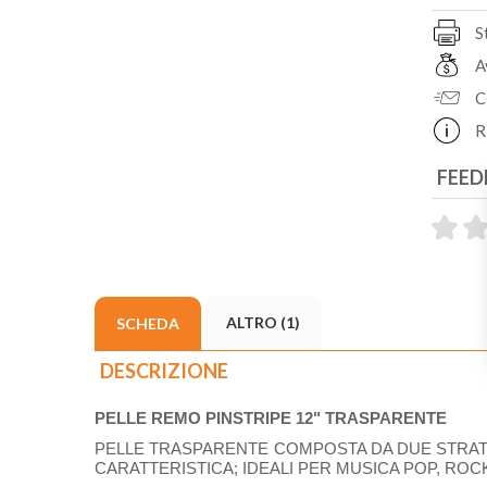
S
A
C
R
FEED
ALTRO (1)
SCHEDA
DESCRIZIONE
PELLE REMO PINSTRIPE 12" TRASPARENTE
PELLE TRASPARENTE COMPOSTA DA DUE STRATI D
CARATTERISTICA; IDEALI PER MUSICA POP, ROCK