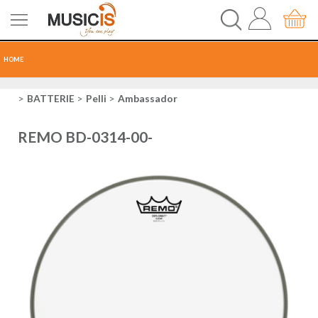
HOME
CHITARRE
BATTERIE
Pelli
Ambassador
TASTI
REMO BD-0314-00-
PERCUSSIONI
RECORDING
AUDIO-LUCI
ORCHESTRA
SPARTITI