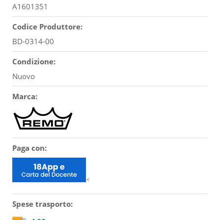
A1601351
Codice Produttore:
BD-0314-00
Condizione:
Nuovo
Marca:
Paga con:
<
Spese trasporto: