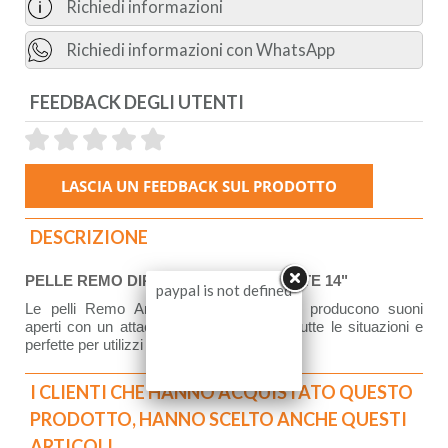
Richiedi informazioni
Richiedi informazioni con WhatsApp
FEEDBACK DEGLI UTENTI
DESCRIZIONE
PELLE REMO DIPLOMAT TRASPARENTE 14"
paypal is not defined
Le pelli Remo Ambassador Trasparenti producono suoni
aperti con un attacco caldo. Ottime per tutte le situazioni e
perfette per utilizzi bandistici.
I CLIENTI CHE HANNO ACQUISTATO QUESTO
PRODOTTO, HANNO SCELTO ANCHE QUESTI
ARTICOLI