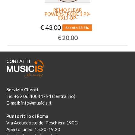
REMO CLEAR
POWERSTROKE 3 P3-
0313-BP-
€ 43,00
Sconto 53.5%
€
20,00
CONTATTI
Servizio Clienti
Tel. +39 06 40044794 (centralino)
E-mail:
info@musicis.it
Punto ritiro di Roma
Via Acquedotto del Peschiera 190G
Aperto lunedi 15:30-19:30