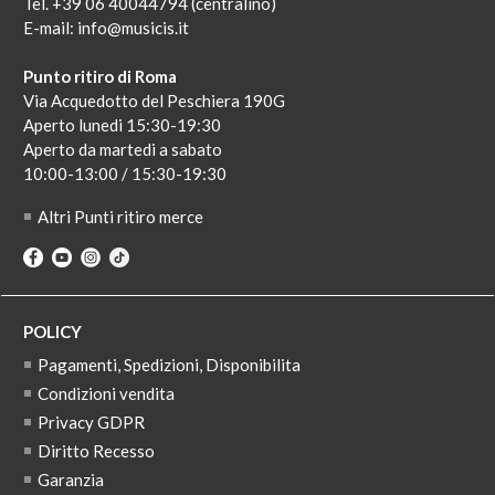
Tel. +39 06 40044794 (centralino)
E-mail:
info@musicis.it
Punto ritiro di Roma
Via Acquedotto del Peschiera 190G
Aperto lunedi 15:30-19:30
Aperto da martedi a sabato
10:00-13:00 / 15:30-19:30
Altri Punti ritiro merce
POLICY
Pagamenti, Spedizioni, Disponibilita
Condizioni vendita
Privacy GDPR
Diritto Recesso
Garanzia