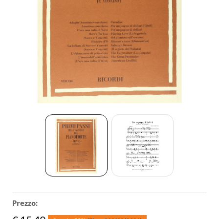
ACCESSORI
MUSICOTERAPIA
USATO
Prezzo: