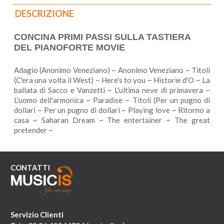
DESCRIZIONE
CONCINA PRIMI PASSI SULLA TASTIERA
DEL PIANOFORTE MOVIE
Adagio (Anonimo Veneziano) ~ Anonimo Veneziano ~ Titoli
(C'era una volta il West) ~ Here's to you ~ Historie d'O ~ La
ballata di Sacco e Vanzetti ~ L'ultima neve di primavera ~
L'uomo dell'armonica ~ Paradise ~ Titoli (Per un pugno di
dollari ~ Per un pugno di dollari ~ Playing love ~ Ritorno a
casa ~ Saharan Dream ~ The entertainer ~ The great
pretender ~
CONTATTI
Servizio Clienti