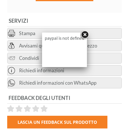
SERVIZI
Stampa
paypal is not defined
Avvisami quando diminuisce il prezzo
Condividi
Richiedi informazioni
Richiedi informazioni con WhatsApp
FEEDBACK DEGLI UTENTI