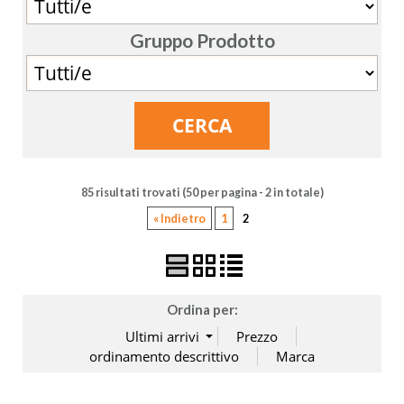
Gruppo Prodotto
85 risultati trovati (50 per pagina - 2 in totale)
« Indietro
1
2
Ordina per: