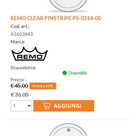
REMO CLEAR PINSTRIPE PS-0314-00
Cod. art.:
A1602843
Marca:
Disponibilità:
Disponibile
Prezzo:
€ 45,00
Sconto 20%
€
36,00