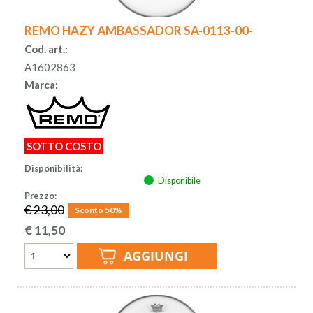
REMO HAZY AMBASSADOR SA-0113-00-
Cod. art.:
A1602863
Marca:
SOTTO COSTO
Disponibilità:
Disponibile
Prezzo:
€ 23,00
Sconto 50%
€
11,50