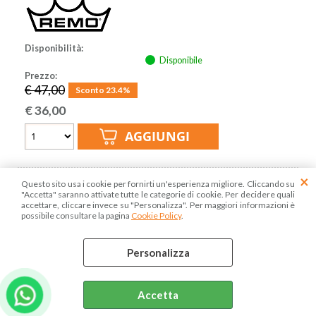
Disponibilità:
Disponibile
Prezzo:
€ 47,00
Sconto 23.4%
€
36,00
Questo sito usa i cookie per fornirti un'esperienza migliore. Cliccando su
"Accetta" saranno attivate tutte le categorie di cookie. Per decidere quali
accettare, cliccare invece su "Personalizza". Per maggiori informazioni è
possibile consultare la pagina
Cookie Policy
.
Personalizza
REMO CLEAR CONTROLLED SOUND CS-0312-
Accetta
10-