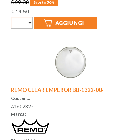
€ 29,00
Sconto 50%
€
14,50
REMO CLEAR EMPEROR BB-1322-00-
Cod. art.:
A1602825
Marca: