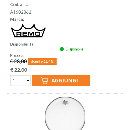
Cod. art.:
A1602862
Marca:
Disponibilità:
Disponibile
Prezzo:
€ 28,00
Sconto 21.4%
€
22,00