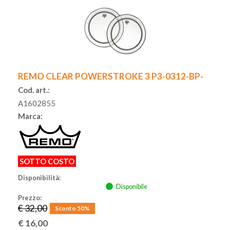
REMO CLEAR POWERSTROKE 3 P3-0312-BP-
Cod. art.:
A1602855
Marca:
SOTTO COSTO
Disponibilità:
Disponibile
Prezzo:
€ 32,00
Sconto 50%
€
16,00