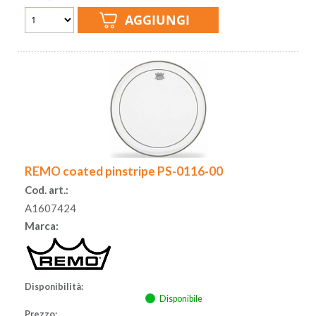
REMO coated pinstripe PS-0116-00
Cod. art.:
A1607424
Marca:
Disponibilità:
Disponibile
Prezzo: