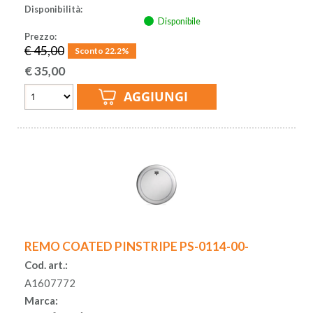
Disponibilità:
Disponibile
Prezzo:
€ 45,00
Sconto 22.2%
€
35,00
REMO COATED PINSTRIPE PS-0114-00-
Cod. art.:
A1607772
Marca: