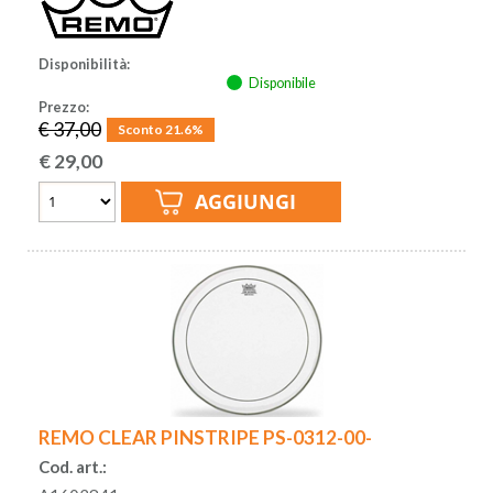
Disponibilità:
Disponibile
Prezzo:
€ 37,00
Sconto 21.6%
€
29,00
REMO CLEAR PINSTRIPE PS-0312-00-
Cod. art.: