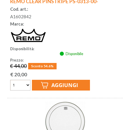
REMO CLEAR PINSTRIPE PS-0313-00-
Cod. art.:
A1602842
Marca:
Disponibilità:
Disponibile
Prezzo:
€ 44,00
Sconto 54.6%
€
20,00