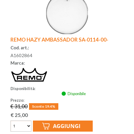
REMO HAZY AMBASSADOR SA-0114-00-
Cod. art.:
A1602864
Marca:
Disponibilità:
Disponibile
Prezzo:
€ 31,00
Sconto 19.4%
€
25,00