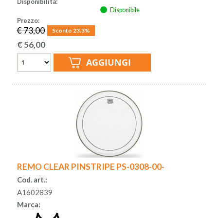
Disponibilità:
Disponibile
Prezzo:
€ 73,00
Sconto 23.3%
€
56,00
REMO CLEAR PINSTRIPE PS-0308-00-
Cod. art.:
A1602839
Marca: