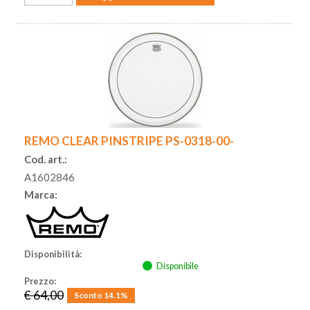
REMO CLEAR PINSTRIPE PS-0318-00-
Cod. art.:
A1602846
Marca:
Disponibilità:
Disponibile
Prezzo:
€ 64,00
Sconto 14.1%