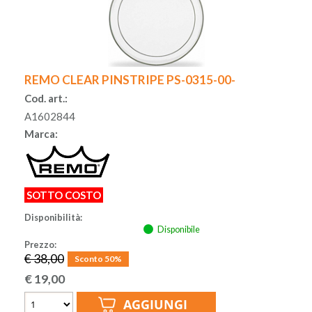
REMO CLEAR PINSTRIPE PS-0315-00-
Cod. art.:
A1602844
Marca:
SOTTO COSTO
Disponibilità:
Disponibile
Prezzo:
€ 38,00
Sconto 50%
€
19,00