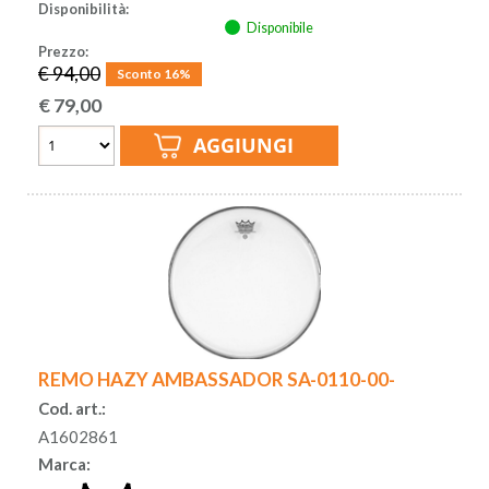
Disponibilità:
Disponibile
Prezzo:
€ 94,00
Sconto 16%
€
79,00
REMO HAZY AMBASSADOR SA-0110-00-
Cod. art.:
A1602861
Marca: