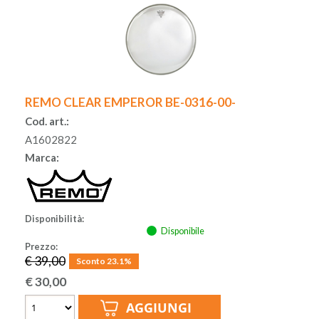
REMO CLEAR EMPEROR BE-0316-00-
Cod. art.:
A1602822
Marca:
Disponibilità:
Disponibile
Prezzo:
€ 39,00
Sconto 23.1%
€
30,00