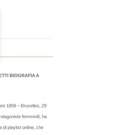
TTI BIOGRAFIA A
bre 1858 – Bruxelles, 29
rotagoniste femminili, ha
 di playlist online, che