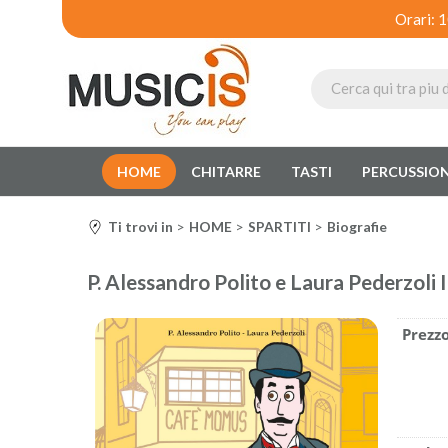
Orari: 
HOME
CHITARRE
TASTI
PERCUSSION
Ti trovi in
HOME
SPARTITI
Biografie
P. Alessandro Polito e Laura Pederzoli
Prezzo