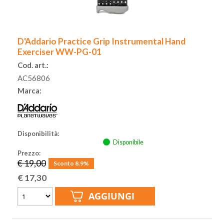
ACCESSORI
D'Addario Practice Grip Instrumental Hand
MUSICOTERAPIA
Exerciser WW-PG-01
Cod. art.:
USATO
AC56806
Marca:
Disponibilità:
Disponibile
Prezzo:
€ 19,00
Sconto 8.9%
€
17,30