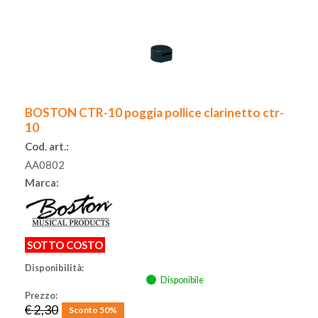
BOSTON CTR-10 poggia pollice clarinetto ctr-
10
Cod. art.:
AA0802
Marca:
SOTTO COSTO
Disponibilità:
Disponibile
Prezzo:
€ 2,30
Sconto 50%