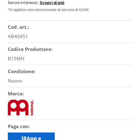
Cod. art.:
AB40451
Codice Produttore:
B15MH
Condizione:
Nuovo
Marca:
Paga con: