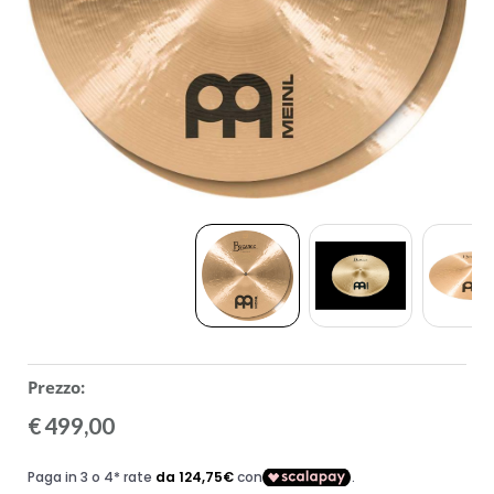
ACCESSORI
MUSICOTERAPIA
USATO
Prezzo:
€
499,00