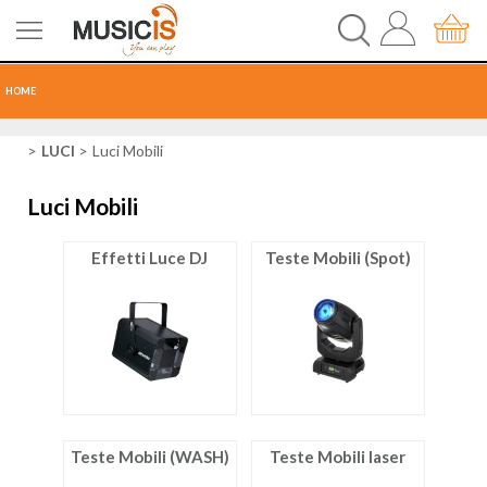
HOME
CHITARRE
LUCI
Luci Mobili
Luci Mobili
TASTI
Effetti Luce DJ
Teste Mobili (Spot)
PERCUSSIONI
RECORDING
AUDIO-LUCI
ORCHESTRA
Teste Mobili (WASH)
Teste Mobili laser
SPARTITI