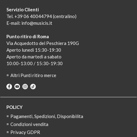
Servizio Clienti
Tel. +39 06 40044794 (centralino)
E-mail:
info@musicis.it
Punto ritiro di Roma
Via Acquedotto del Peschiera 190G
Aperto lunedi 15:30-19:30
Aperto da martedi a sabato
10:00-13:00 / 15:30-19:30
Altri Punti ritiro merce
POLICY
Pagamenti, Spedizioni, Disponibilita
Condizioni vendita
Privacy GDPR