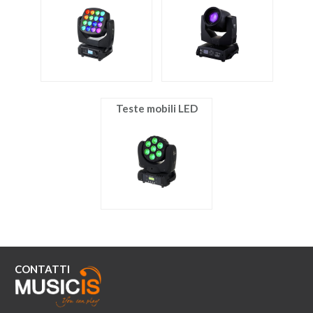
ACCESSORI
MUSICOTERAPIA
USATO
Teste mobili LED
CONTATTI