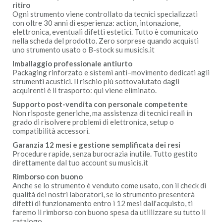
ritiro
Ogni strumento viene controllato da tecnici specializzati
con oltre 30 anni di esperienza: action, intonazione,
elettronica, eventuali difetti estetici. Tutto è comunicato
nella scheda del prodotto. Zero sorprese quando acquisti
uno strumento usato o B-stock su musicis.it
Imballaggio professionale antiurto
Packaging rinforzato e sistemi anti–movimento dedicati agli
strumenti acustici. Il rischio più sottovalutato dagli
acquirenti è il trasporto: qui viene eliminato.
Supporto post-vendita con personale competente
Non risposte generiche, ma assistenza di tecnici reali in
grado di risolvere problemi di elettronica, setup o
compatibilità accessori.
Garanzia 12 mesi e gestione semplificata dei resi
Procedure rapide, senza burocrazia inutile. Tutto gestito
direttamente dal tuo account su musicis.it
Rimborso con buono
Anche se lo strumento è venduto come usato, con il check di
qualità dei nostri laboratori, se lo strumento presenterà
difetti di funzionamento entro i 12 mesi dall'acquisto, ti
faremo il rimborso con buono spesa da utililzzare su tutto il
catalogo.