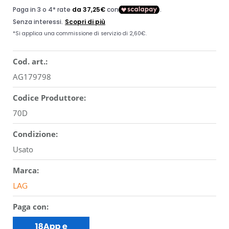
Cod. art.:
AG179798
Codice Produttore:
70D
Condizione:
Usato
Marca:
LAG
Paga con: