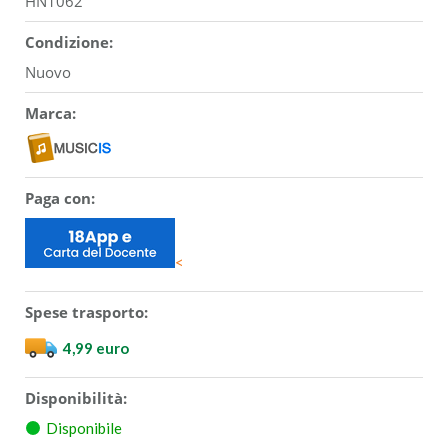
HN1062
Condizione:
Nuovo
Marca:
Paga con:
<
Spese trasporto:
4,99 euro
Disponibilità:
Disponibile