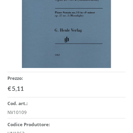
ACCESSORI
MUSICOTERAPIA
USATO
Prezzo:
€
5,11
Cod. art.:
NV10109
Codice Produttore: