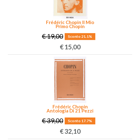
Frédéric Chopin Il Mio
Primo Chopin
€ 19,00
Sconto 21.1%
€
15,00
Frédéric Chopin
Antologia Di 21 Pezzi
€ 39,00
Sconto 17.7%
€
32,10