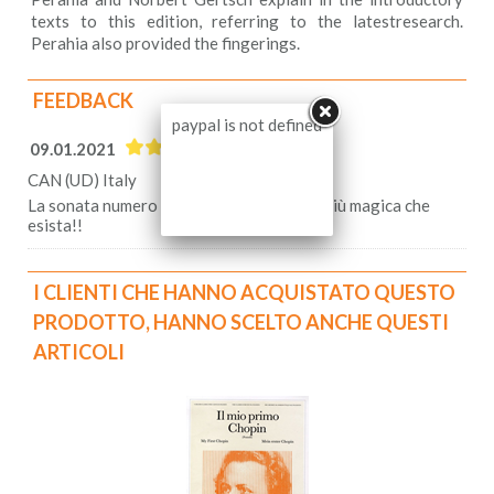
texts to this edition, referring to the latestresearch.
Perahia also provided the fingerings.
FEEDBACK
paypal is not defined
09.01.2021
CAN (UD) Italy
La sonata numero uno di Beethoven!! La più magica che
esista!!
I CLIENTI CHE HANNO ACQUISTATO QUESTO
PRODOTTO, HANNO SCELTO ANCHE QUESTI
ARTICOLI