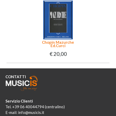
Chopin Mazurche
Ed.Curci
€
20,00
CONTATTI
Servizio Clienti
Tel. +39 06 40044794 (centralino)
E-mail:
info@musicis.it