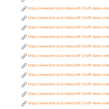
https://www.ketron.it/video/sd9-2/sd9-demo-vid
https://www.ketron.it/video/sd9-2/sd9-demo-vid
https://www.ketron.it/video/sd9-2/sd9-demo-vid
https://www.ketron.it/video/sd9-2/sd9-demo-vid
https://www.ketron.it/video/sd9-2/sd9-demo-vid
https://www.ketron.it/video/sd9-2/sd9-demo-vid
https://www.ketron.it/video/sd9-2/sd9-demo-vid
https://www.ketron.it/video/sd9-2/sd9-demo-vid
https://www.ketron.it/video/sd9-2/sd9-demo-vid
https://www.ketron.it/video/sd9-2/sd9-demo-vid
https://www.ketron.it/video/sd9-2/sd9-demo-vid