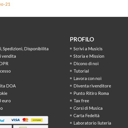
eo-21
PROFILO
 Spedizioni, Disponibilita
Scrivi a Musicis
i vendita
Storia e Mission
GDPR
Dicono di noi
ecesso
Tutorial
Lavora con noi
dita DOA
Diventa rivenditore
okie
Punto Ritiro Roma
0 euro
Tax free
to
Corsi di Musica
Carta Fedeltà
Laboratorio liuteria