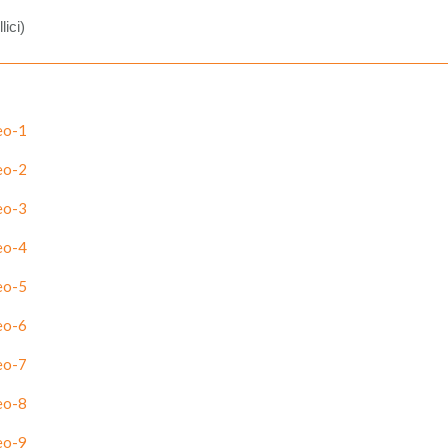
ici)
eo-1
eo-2
eo-3
eo-4
eo-5
eo-6
eo-7
eo-8
eo-9