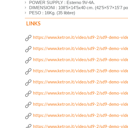
POWER SUPPLY : Esterno 9V-4A.
DIMENSIONI : 108'5×14'5x40 cm. (42'5×5'7×15'7 poll
PESO : 16Kg. (35 libbre)
LINKS
https://www.ketron.it/video/sd9-2/sd9-demo-vid
https://www.ketron.it/video/sd9-2/sd9-demo-vid
https://www.ketron.it/video/sd9-2/sd9-demo-vid
https://www.ketron.it/video/sd9-2/sd9-demo-vid
https://www.ketron.it/video/sd9-2/sd9-demo-vid
https://www.ketron.it/video/sd9-2/sd9-demo-vid
https://www.ketron.it/video/sd9-2/sd9-demo-vid
https://www.ketron.it/video/sd9-2/sd9-demo-vid
https://www.ketron.it/video/sd9-2/sd9-demo-vid