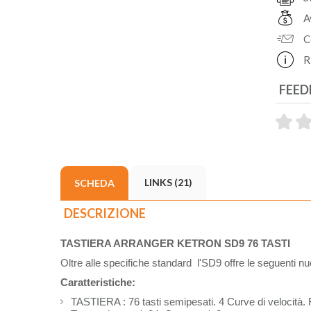
A
C
R
FEED
LINKS (21)
SCHEDA
DESCRIZIONE
TASTIERA ARRANGER KETRON SD9 76 TASTI
Oltre alle specifiche standard l'SD9 offre le seguenti nu
Caratteristiche:
TASTIERA : 76 tasti semipesati. 4 Curve di velocità.