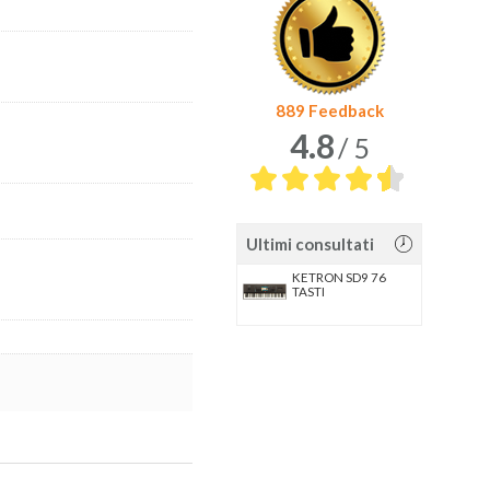
889 Feedback
4.8
/ 5
Ultimi consultati
KETRON SD9 76
TASTI