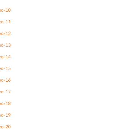
eo-10
eo-11
eo-12
eo-13
eo-14
eo-15
eo-16
eo-17
eo-18
eo-19
eo-20