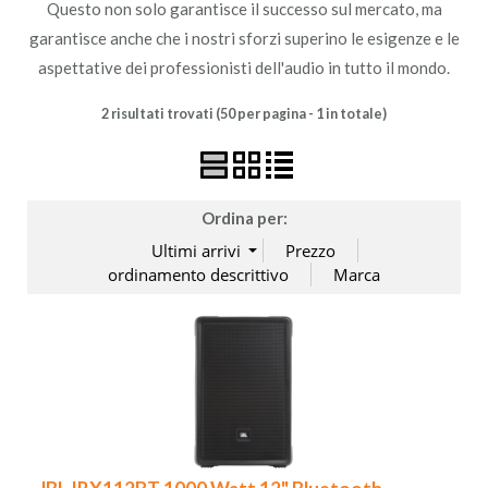
Questo non solo garantisce il successo sul mercato, ma
garantisce anche che i nostri sforzi superino le esigenze e le
ACCESSORI
aspettative dei professionisti dell'audio in tutto il mondo.
MUSICOTERAPIA
2 risultati trovati (50 per pagina - 1 in totale)
USATO
Ordina per: