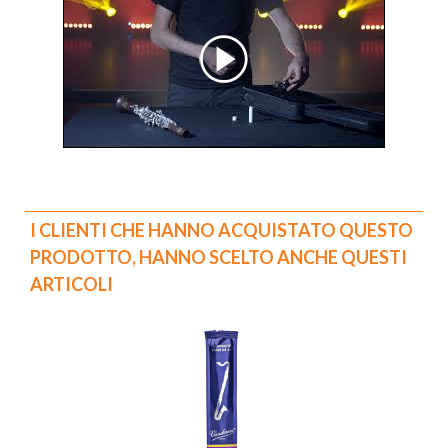
I CLIENTI CHE HANNO ACQUISTATO QUESTO
PRODOTTO, HANNO SCELTO ANCHE QUESTI
ARTICOLI