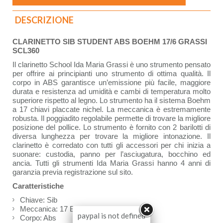
DESCRIZIONE
CLARINETTO SIB STUDENT ABS BOEHM 17/6 GRASSI
SCL360
Il clarinetto School Ida Maria Grassi è uno strumento pensato
per offrire ai principianti uno strumento di ottima qualità. Il
corpo in ABS garantisce un’emissione più facile, maggiore
durata e resistenza ad umidità e cambi di temperatura molto
superiore rispetto al legno. Lo strumento ha il sistema Boehm
a 17 chiavi placcate nichel. La meccanica è estremamente
robusta. Il poggiadito regolabile permette di trovare la migliore
posizione del pollice. Lo strumento è fornito con 2 barilotti di
diversa lunghezza per trovare la migliore intonazione. Il
clarinetto è corredato con tutti gli accessori per chi inizia a
suonare: custodia, panno per l’asciugatura, bocchino ed
ancia. Tutti gli strumenti Ida Maria Grassi hanno 4 anni di
garanzia previa registrazione sul sito.
Caratteristiche
Chiave: Sib
Meccanica: 17 Boehm
paypal is not defined
Corpo: Abs