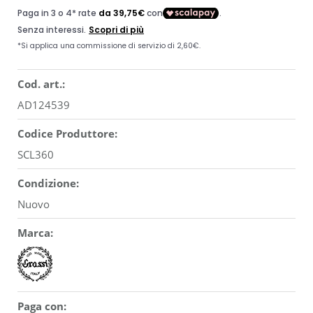
Cod. art.:
AD124539
Codice Produttore:
SCL360
Condizione:
Nuovo
Marca:
Paga con: