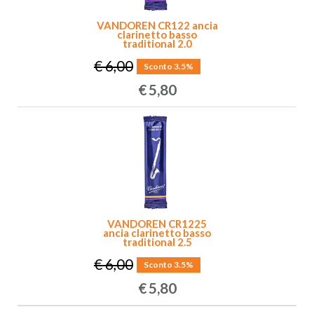
VANDOREN CR122 ancia
clarinetto basso
traditional 2.0
€ 6,00
Sconto 3.5%
€
5,80
VANDOREN CR1225
ancia clarinetto basso
traditional 2.5
€ 6,00
Sconto 3.5%
€
5,80