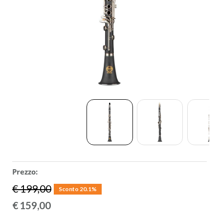
ACCESSORI
MUSICOTERAPIA
USATO
Prezzo:
€ 199,00
Sconto 20.1%
€
159,00