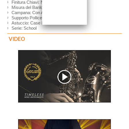
Finitura Chiavi: Nichel
Misura del Barilotto: 62-65mm
Campana: Con Anello Metallico
Supporto Pollice: Regolabile, con Anello
Astuccio: Case in Foam
Serie: School
VIDEO