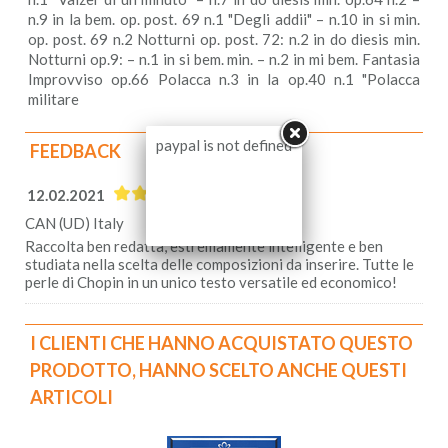
n.9 in la bem. op. post. 69 n.1 "Degli addii" – n.10 in si min.
op. post. 69 n.2 Notturni op. post. 72: n.2 in do diesis min.
Notturni op.9: – n.1 in si bem. min. – n.2 in mi bem. Fantasia
Improvviso op.66 Polacca n.3 in la op.40 n.1 "Polacca
militare
paypal is not defined
FEEDBACK
12.02.2021
CAN (UD) Italy
Raccolta ben redatta, estremamente intelligente e ben
studiata nella scelta delle composizioni da inserire. Tutte le
perle di Chopin in un unico testo versatile ed economico!
I CLIENTI CHE HANNO ACQUISTATO QUESTO
PRODOTTO, HANNO SCELTO ANCHE QUESTI
ARTICOLI