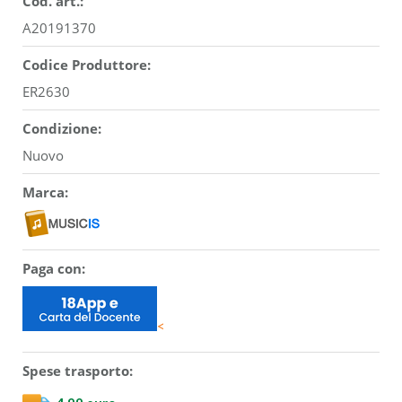
Cod. art.:
A20191370
Codice Produttore:
ER2630
Condizione:
Nuovo
Marca:
Paga con:
<
Spese trasporto: