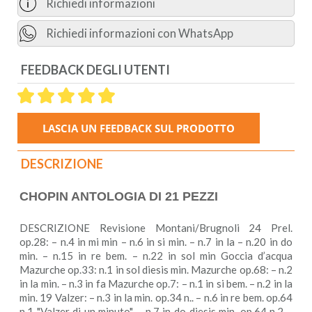
Richiedi informazioni
Richiedi informazioni con WhatsApp
FEEDBACK DEGLI UTENTI
DESCRIZIONE
CHOPIN ANTOLOGIA DI 21 PEZZI
DESCRIZIONE Revisione Montani/Brugnoli 24 Prel.
op.28: – n.4 in mi min – n.6 in si min. – n.7 in la – n.20 in do
min. – n.15 in re bem. – n.22 in sol min Goccia d’acqua
Mazurche op.33: n.1 in sol diesis min. Mazurche op.68: – n.2
in la min. – n.3 in fa Mazurche op.7: – n.1 in si bem. – n.2 in la
min. 19 Valzer: – n.3 in la min. op.34 n.. – n.6 in re bem. op.64
n.1 "Valzer di un minuto" – n.7 in do diesis min. op.64 n.2 –