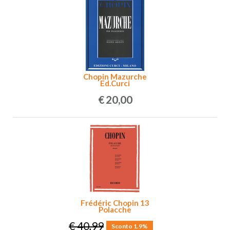
Chopin Mazurche
Ed.Curci
€
20,00
Frédéric Chopin 13
Polacche
€ 40,99
Sconto 1.9%