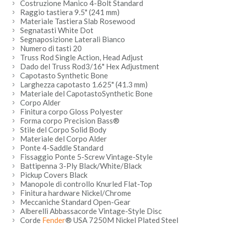
Costruzione Manico 4-Bolt Standard
Raggio tastiera 9.5" (241 mm)
Materiale Tastiera Slab Rosewood
Segnatasti White Dot
Segnaposizione Laterali Bianco
Numero di tasti 20
Truss Rod Single Action, Head Adjust
Dado del Truss Rod3/16" Hex Adjustment
Capotasto Synthetic Bone
Larghezza capotasto 1.625" (41.3 mm)
Materiale del CapotastoSynthetic Bone
Corpo Alder
Finitura corpo Gloss Polyester
Forma corpo Precision Bass®
Stile del Corpo Solid Body
Materiale del Corpo Alder
Ponte 4-Saddle Standard
Fissaggio Ponte 5-Screw Vintage-Style
Battipenna 3-Ply Black/White/Black
Pickup Covers Black
Manopole di controllo Knurled Flat-Top
Finitura hardware Nickel/Chrome
Meccaniche Standard Open-Gear
Alberelli Abbassacorde Vintage-Style Disc
Corde
Fender
® USA 7250M Nickel Plated Steel