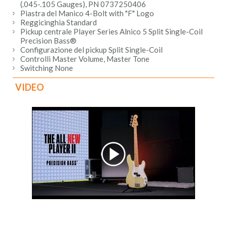
(.045-.105 Gauges), PN 0737250406
Piastra del Manico 4-Bolt with "F" Logo
Reggicinghia Standard
Pickup centrale Player Series Alnico 5 Split Single-Coil
Precision Bass®
Configurazione del pickup Split Single-Coil
Controlli Master Volume, Master Tone
Switching None
VIDEO