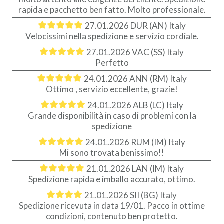
rapida e pacchetto ben fatto. Molto professionale.
27.01.2026
DUR (AN) Italy
Velocissimi nella spedizione e servizio cordiale.
27.01.2026
VAC (SS) Italy
Perfetto
24.01.2026
ANN (RM) Italy
Ottimo , servizio eccellente, grazie!
24.01.2026
ALB (LC) Italy
Grande disponibilità in caso di problemi con la
spedizione
24.01.2026
RUM (IM) Italy
Mi sono trovata benissimo!!
21.01.2026
LAN (IM) Italy
Spedizione rapida e imballo accurato, ottimo.
21.01.2026
SII (BG) Italy
Spedizione ricevuta in data 19/01. Pacco in ottime
condizioni, contenuto ben protetto.