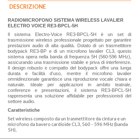
DESCRIZIONE
RADIOMICROFONO SISTEMA WIRELESS LAVALIER
ELECTRO VOICE RE3-BPCL-5H
Il sistema Electro-Voice RE3-BPCL-5H è un set di
trasmissione wireless professionale progettato per garantire
prestazioni audio di alta qualità. Dotato di un trasmettitore
bodypack RE3-BP e di un microfono lavalier CL3, questo
sistema opera nella banda di frequenza 5H (560-596 MHz),
assicurando una trasmissione stabile e priva di interferenze.
Il design robusto e compatto del bodypack offre una lunga
durata e facilità d'uso, mentre il microfono lavalier
omnidirezionale garantisce una riproduzione vocale chiara e
naturale. Ideale per applicazioni in ambito teatrale,
conferenze e presentazioni, il sistema RE3-BPCL-5H
rappresenta una soluzione affidabile per professionisti del
settore audio.
Caratteristiche
Set wireless composto da un trasmettitore da cintura e un
microfono da bavero cardioide CL3, 560 - 596 MHz (banda
5H),