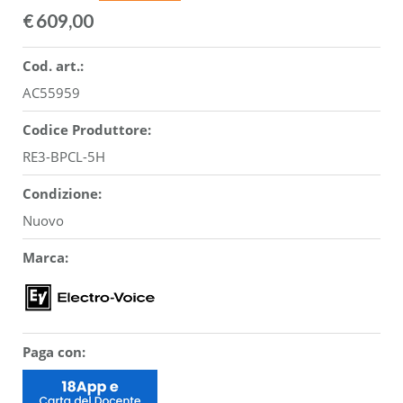
€
609,00
Cod. art.:
AC55959
Codice Produttore:
RE3-BPCL-5H
Condizione:
Nuovo
Marca:
Paga con: