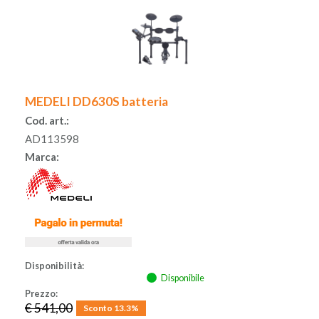
MEDELI DD630S batteria
Cod. art.:
AD113598
Marca:
Disponibilità:
Disponibile
Prezzo:
€ 541,00
Sconto 13.3%