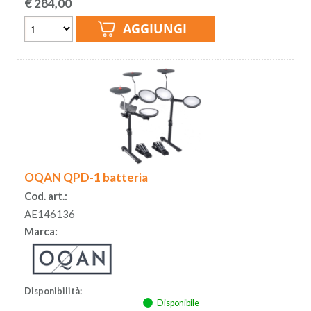
€
284,00
OQAN QPD-1 batteria
Cod. art.:
AE146136
Marca:
Disponibilità:
Disponibile