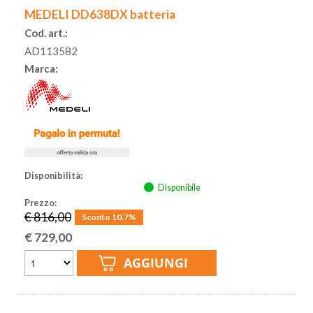
MEDELI DD638DX batteria
Cod. art.:
AD113582
Marca:
Disponibilità:
Disponibile
Prezzo:
€ 816,00
Sconto 10.7%
€
729,00