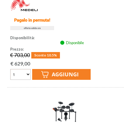
Disponibilità:
Disponibile
Prezzo:
€ 703,00
Sconto 10.5%
€
629,00