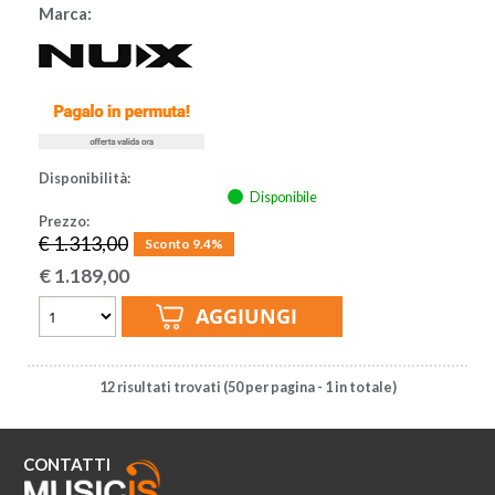
Marca:
Disponibilità:
Disponibile
Prezzo:
€ 1.313,00
Sconto 9.4%
€
1.189,00
12 risultati trovati (50 per pagina - 1 in totale)
CONTATTI