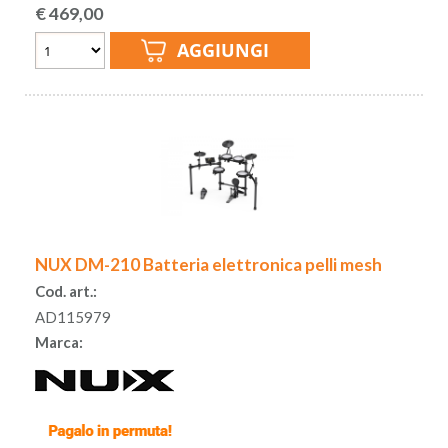
€
469,00
NUX DM-210 Batteria elettronica pelli mesh
Cod. art.:
AD115979
Marca: