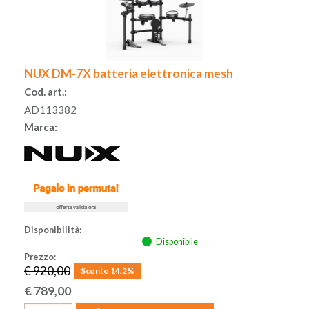
NUX DM-7X batteria elettronica mesh
Cod. art.:
AD113382
Marca:
Disponibilità:
Disponibile
Prezzo:
€ 920,00
Sconto 14.2%
€
789,00