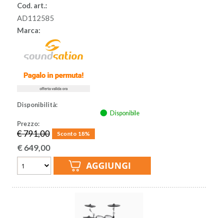
Cod. art.:
AD112585
Marca:
Disponibilità:
Disponibile
Prezzo:
€ 791,00
Sconto 18%
€
649,00