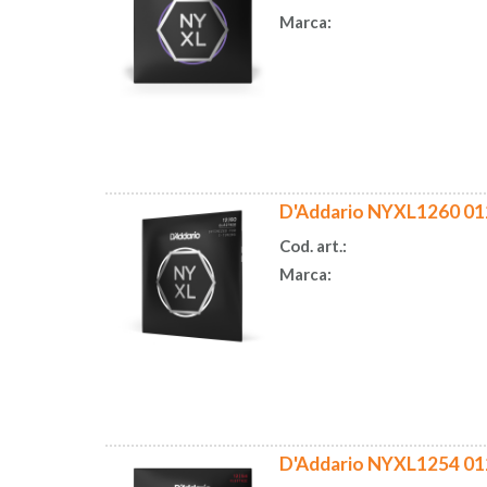
Marca:
D'Addario NYXL1260 012
Cod. art.:
Marca:
D'Addario NYXL1254 01