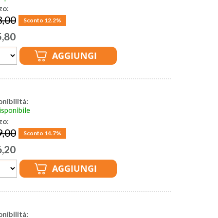
zo:
8,00
Sconto 12.2%
5,80
nibilità:
sponibile
zo:
9,00
Sconto 14.7%
6,20
nibilità: