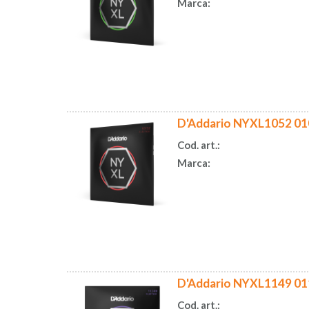
Marca:
D'Addario NYXL1052 010
Cod. art.:
Marca:
D'Addario NYXL1149 01
Cod. art.: