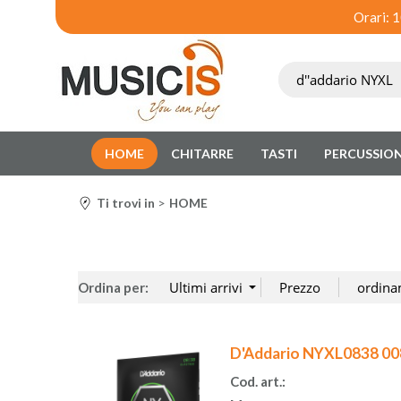
Orari: 
HOME
CHITARRE
TASTI
PERCUSSION
Ti trovi in
HOME
Ordina per:
D'Addario NYXL0838 008
Cod. art.: