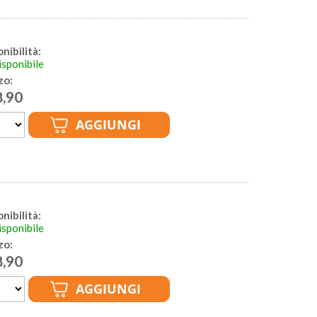
nibilità:
sponibile
zo:
8,90
nibilità:
sponibile
zo:
8,90