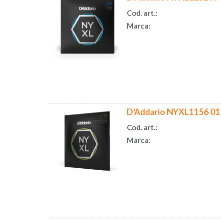
Cod. art.:
Marca:
D'Addario NYXL1156 01
Cod. art.:
Marca: