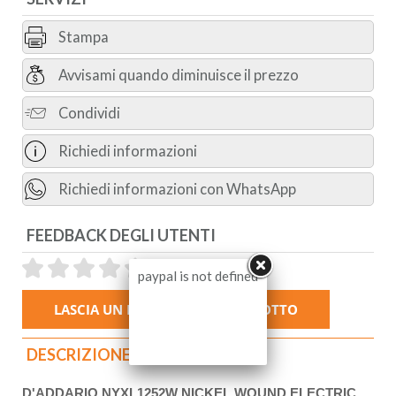
Stampa
Avvisami quando diminuisce il prezzo
Condividi
Richiedi informazioni
Richiedi informazioni con WhatsApp
FEEDBACK DEGLI UTENTI
paypal is not defined
DESCRIZIONE
D'ADDARIO NYXL1252W NICKEL WOUND ELECTRIC