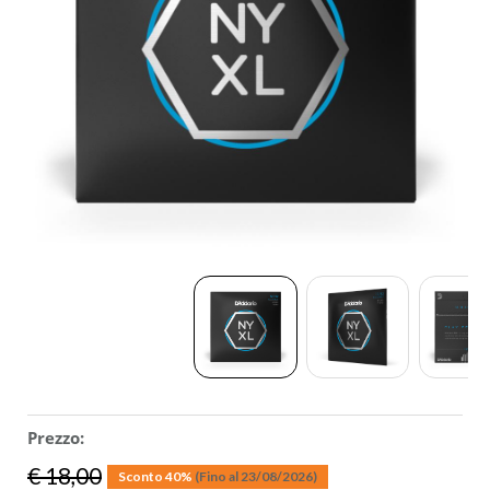
ACCESSORI
MUSICOTERAPIA
USATO
Prezzo:
€ 18,00
Sconto 40%
(Fino al 23/08/2026)