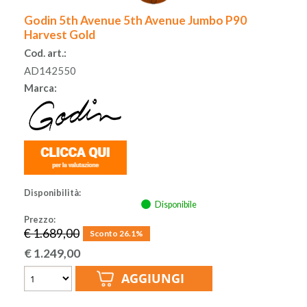
Godin 5th Avenue 5th Avenue Jumbo P90
Harvest Gold
Cod. art.:
AD142550
Marca:
Disponibilità:
Disponibile
Prezzo:
€ 1.689,00
Sconto 26.1%
€
1.249,00