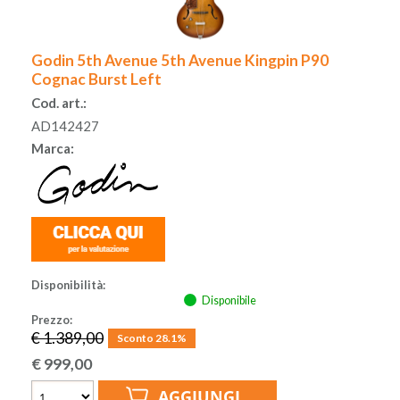
Godin 5th Avenue 5th Avenue Kingpin P90
Cognac Burst Left
Cod. art.:
AD142427
Marca:
Disponibilità:
Disponibile
Prezzo:
€ 1.389,00
Sconto 28.1%
€
999,00