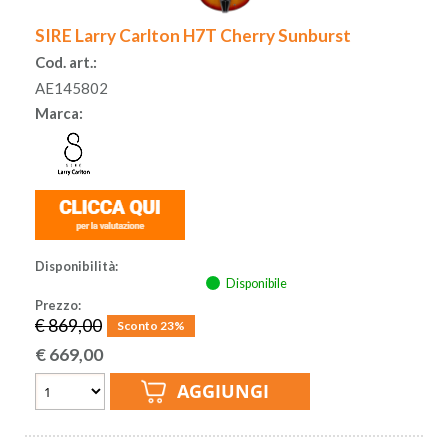
SIRE Larry Carlton H7T Cherry Sunburst
Cod. art.:
AE145802
Marca:
Disponibilità:
Disponibile
Prezzo:
€ 869,00
Sconto 23%
€
669,00