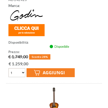
Marca:
Disponibilità:
Disponibile
Prezzo:
€ 1.749,00
Sconto 28%
€
1.259,00