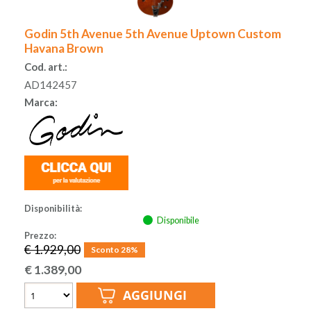
Godin 5th Avenue 5th Avenue Uptown Custom
Havana Brown
Cod. art.:
AD142457
Marca:
Disponibilità:
Disponibile
Prezzo:
€ 1.929,00
Sconto 28%
€
1.389,00