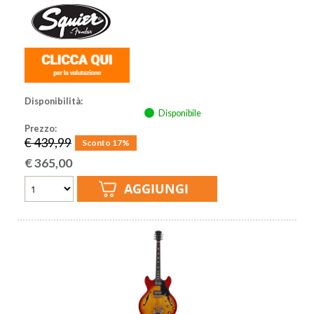
Disponibilità:
Disponibile
Prezzo:
€ 439,99
Sconto 17%
€
365,00