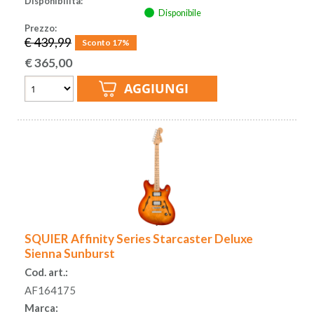
Disponibilità:
Disponibile
Prezzo:
€ 439,99
Sconto 17%
€
365,00
SQUIER Affinity Series Starcaster Deluxe
Sienna Sunburst
Cod. art.:
AF164175
Marca: