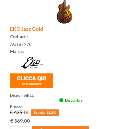
ACCESSORI
MUSICOTERAPIA
EKO Jazz Gold
Cod. art.:
USATO
AG187970
Marca:
Disponibilità:
Disponibile
Prezzo:
€ 425,00
Sconto 13.2%
€
369,00