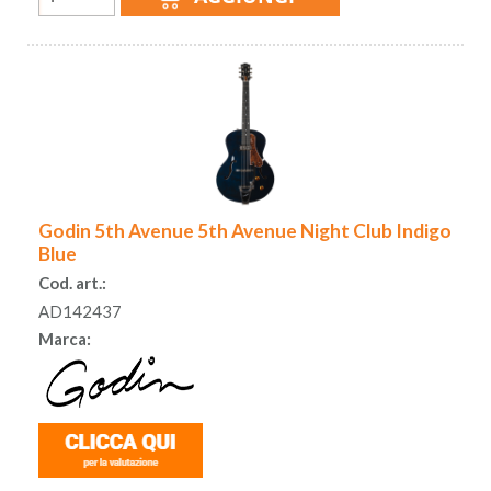
Godin 5th Avenue 5th Avenue Night Club Indigo
Blue
Cod. art.:
AD142437
Marca: