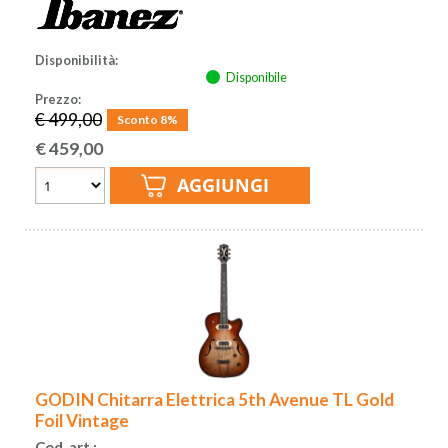
Disponibilità:
Disponibile
Prezzo:
€ 499,00
Sconto 8%
€
459,00
GODIN Chitarra Elettrica 5th Avenue TL Gold
Foil Vintage
Cod. art.: