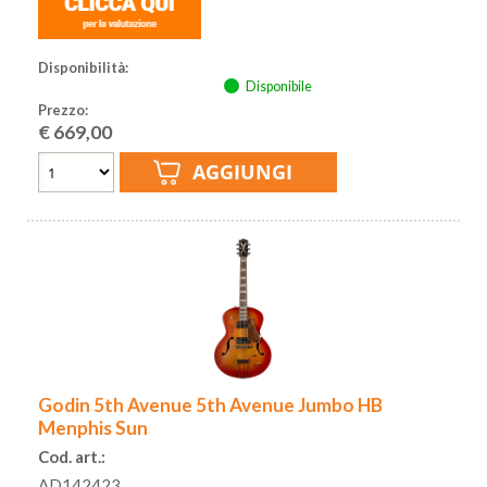
Disponibilità:
Disponibile
Prezzo:
€
669,00
Godin 5th Avenue 5th Avenue Jumbo HB
Menphis Sun
Cod. art.:
AD142423