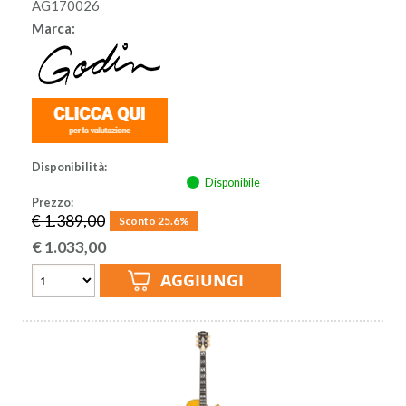
AG170026
Marca:
Disponibilità:
Disponibile
Prezzo:
€ 1.389,00
Sconto 25.6%
€
1.033,00