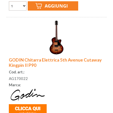
GODIN Chitarra Elettrica 5th Avenue Cutaway
Kingpin II P90
Cod. art.:
AG170022
Marca: