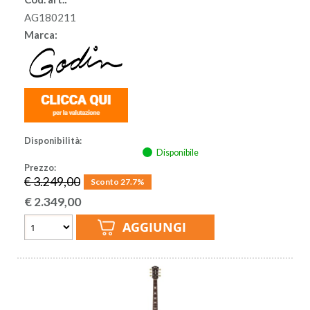
AG180211
Marca:
Disponibilità:
Disponibile
Prezzo:
€ 3.249,00
Sconto 27.7%
€
2.349,00