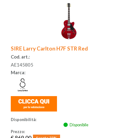
SIRE Larry Carlton H7F STR Red
Cod. art.:
AE145805
Marca:
Disponibilità:
Disponibile
Prezzo:
€ 869,00
Sconto 23%