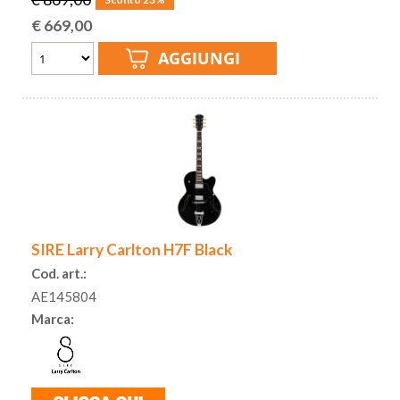
€
669,00
SIRE Larry Carlton H7F Black
Cod. art.:
AE145804
Marca: