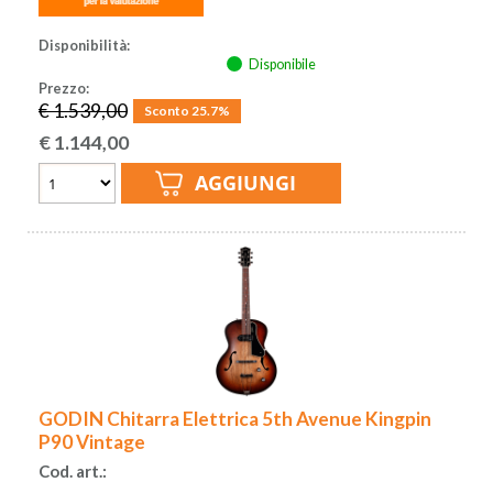
Disponibilità:
Disponibile
Prezzo:
€ 1.539,00
Sconto 25.7%
€
1.144,00
GODIN Chitarra Elettrica 5th Avenue Kingpin
P90 Vintage
Cod. art.: