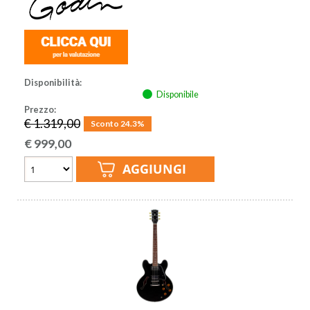
Disponibilità:
Disponibile
Prezzo:
€ 1.319,00
Sconto 24.3%
€
999,00