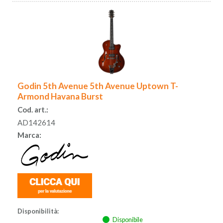
Godin 5th Avenue 5th Avenue Uptown T-
Armond Havana Burst
Cod. art.:
AD142614
Marca:
Disponibilità:
Disponibile