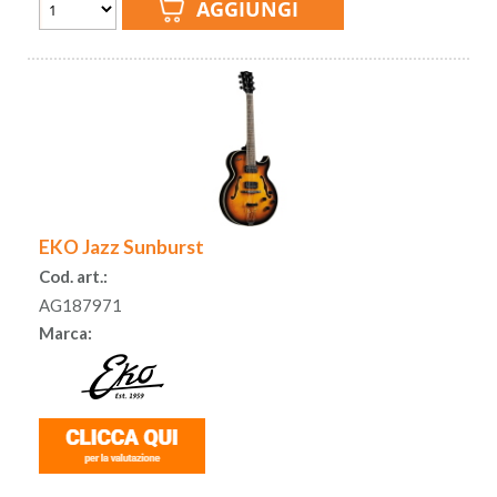
EKO Jazz Sunburst
Cod. art.:
AG187971
Marca: