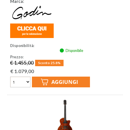
Marca:
Disponibilità:
Disponibile
Prezzo:
€ 1.455,00
Sconto 25.8%
€
1.079,00