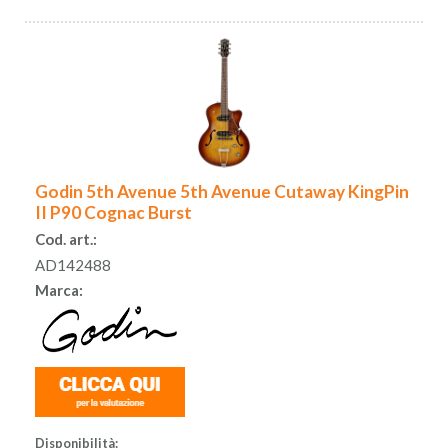
Godin 5th Avenue 5th Avenue Cutaway KingPin
II P90 Cognac Burst
Cod. art.:
AD142488
Marca:
Disponibilità: