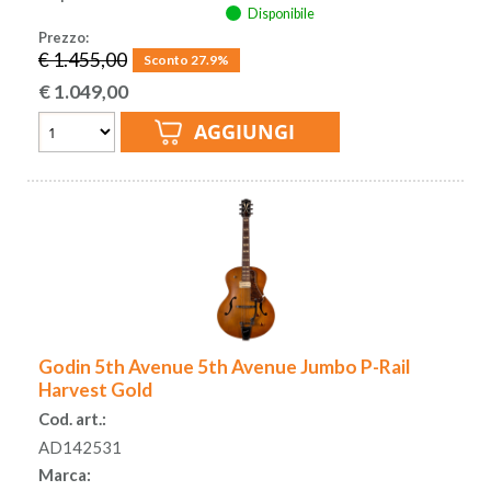
Disponibile
Prezzo:
€ 1.455,00
Sconto 27.9%
€
1.049,00
Godin 5th Avenue 5th Avenue Jumbo P-Rail
Harvest Gold
Cod. art.:
AD142531
Marca: