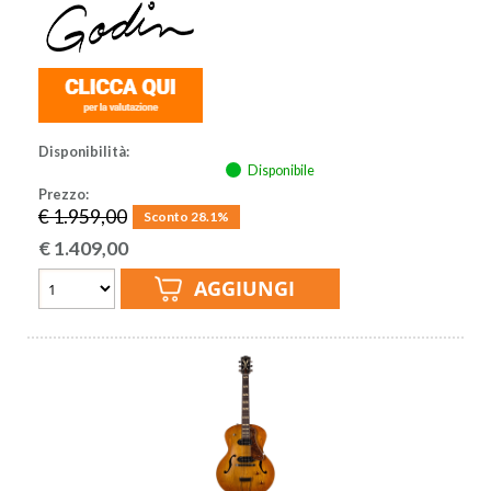
Disponibilità:
Disponibile
Prezzo:
€ 1.959,00
Sconto 28.1%
€
1.409,00