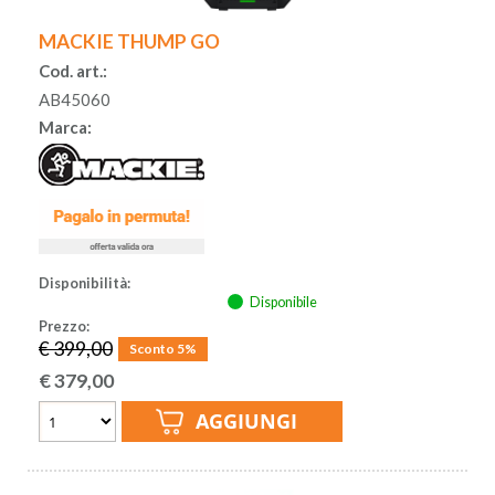
MACKIE THUMP GO
Cod. art.:
AB45060
Marca:
Disponibilità:
Disponibile
Prezzo:
€ 399,00
Sconto 5%
€
379,00