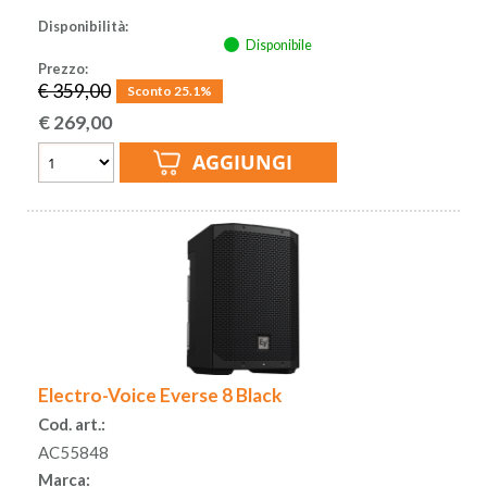
Disponibilità:
Disponibile
Prezzo:
€ 359,00
Sconto 25.1%
€
269,00
Electro-Voice Everse 8 Black
Cod. art.:
AC55848
Marca: