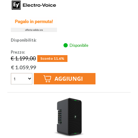
Disponibilità:
Disponibile
Prezzo:
€ 1.199,00
Sconto 11.6%
€
1.059,99