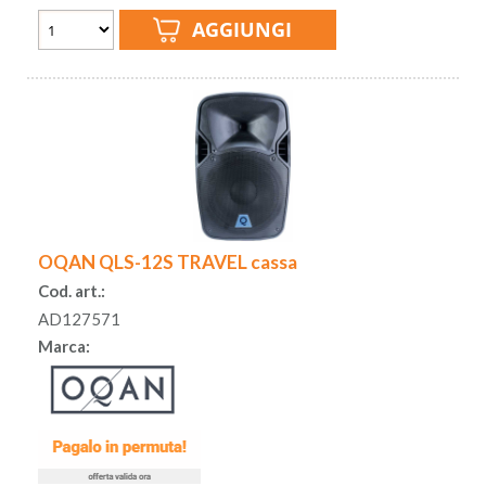
OQAN QLS-12S TRAVEL cassa
Cod. art.:
AD127571
Marca: