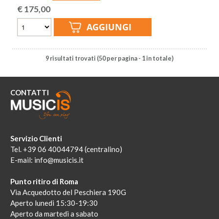
€
175,00
9 risultati trovati (50 per pagina - 1 in totale)
CONTATTI
Servizio Clienti
Tel. +39 06 40044794 (centralino)
E-mail:
info@musicis.it
Punto ritiro di Roma
Via Acquedotto del Peschiera 190G
Aperto lunedi 15:30-19:30
Aperto da martedi a sabato