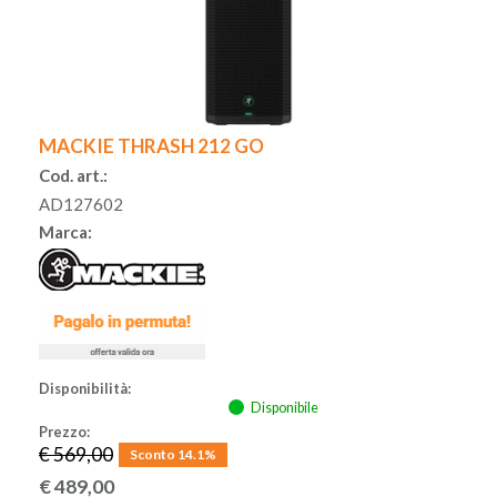
MACKIE THRASH 212 GO
Cod. art.:
AD127602
Marca:
Disponibilità:
Disponibile
Prezzo:
€ 569,00
Sconto 14.1%
€
489,00