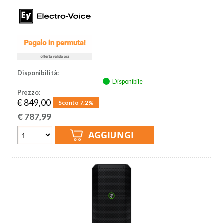
Disponibilità:
Disponibile
Prezzo:
€ 849,00
Sconto 7.2%
€
787,99