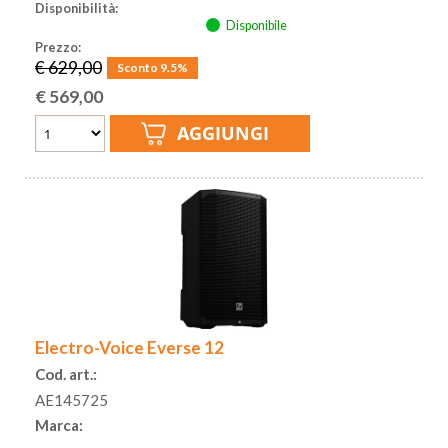
Disponibilità:
Disponibile
Prezzo:
€ 629,00
Sconto 9.5%
€
569,00
Electro-Voice Everse 12
Cod. art.:
AE145725
Marca: