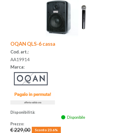
OQAN QLS-6 cassa
Cod. art.:
AA19914
Marca:
Disponibilità:
Disponibile
Prezzo:
€ 229,00
Sconto 23.6%