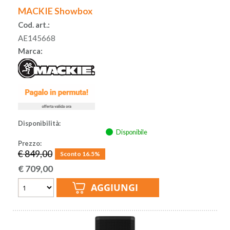
MACKIE Showbox
Cod. art.:
AE145668
Marca:
Disponibilità:
Disponibile
Prezzo:
€ 849,00
Sconto 16.5%
€
709,00