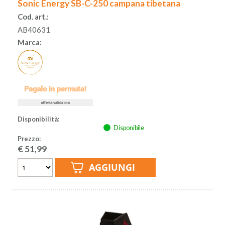
Sonic Energy SB-C-250 campana tibetana
Cod. art.:
AB40631
Marca:
Disponibilità:
Disponibile
Prezzo:
€
51,99