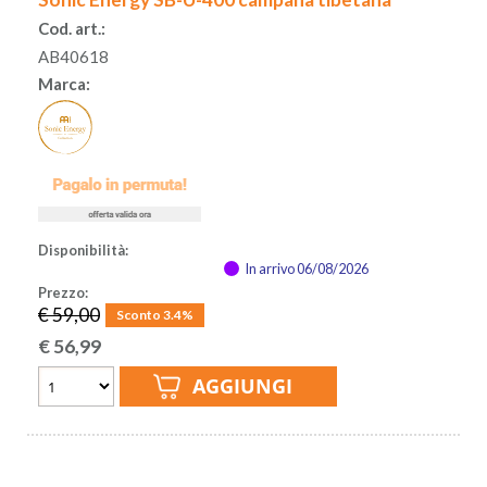
Cod. art.:
AB40618
Marca:
Disponibilità:
In arrivo 06/08/2026
Prezzo:
€ 59,00
Sconto 3.4%
€
56,99