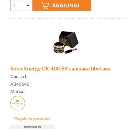
Sonic Energy OR-400-BK campana tibetana
Cod. art.:
AB40646
Marca: