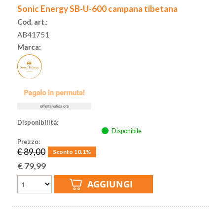
Sonic Energy SB-U-600 campana tibetana
Cod. art.:
AB41751
Marca:
Disponibilità:
Disponibile
Prezzo:
€ 89,00
Sconto 10.1%
€
79,99