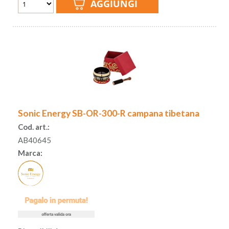
Sonic Energy SB-OR-300-R campana tibetana
Cod. art.:
AB40645
Marca: