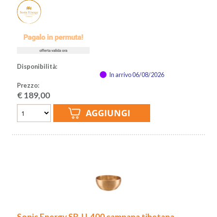
Disponibilità:
In arrivo 06/08/2026
Prezzo:
€
189,00
Sonic Energy SB-U-400 campana tibetana