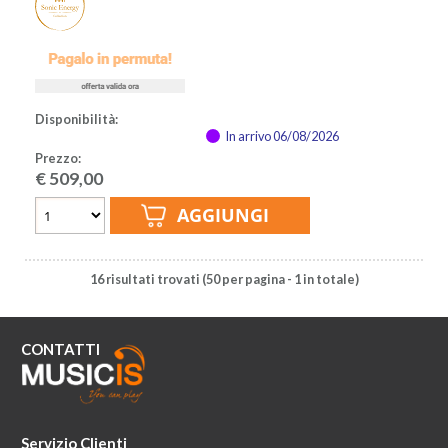
Disponibilità:
In arrivo 06/08/2026
Prezzo:
€
509,00
16 risultati trovati (50 per pagina - 1 in totale)
CONTATTI
Servizio Clienti