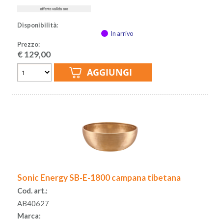
Disponibilità:
In arrivo
Prezzo:
€
129,00
Sonic Energy SB-E-1800 campana tibetana
Cod. art.:
AB40627
Marca: