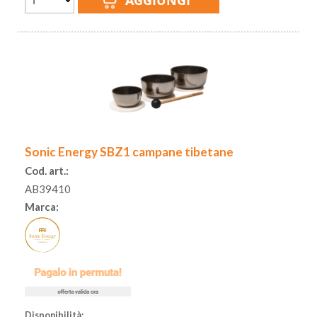
Sonic Energy SBZ1 campane tibetane
Cod. art.:
AB39410
Marca:
Disponibilità: