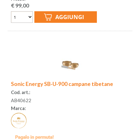
€
99,00
Sonic Energy SB-U-900 campane tibetane
Cod. art.:
AB40622
Marca: