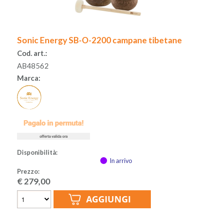
ACCESSORI
Sonic Energy SB-O-2200 campane tibetane
MUSICOTERAPIA
Cod. art.:
AB48562
USATO
Marca:
Disponibilità:
In arrivo
Prezzo:
€
279,00