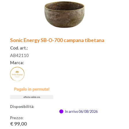
Sonic Energy SB-O-700 campana tibetana
Cod. art.:
AB42110
Marca:
Disponibilità:
In arrivo 06/08/2026
Prezzo:
€
99,00