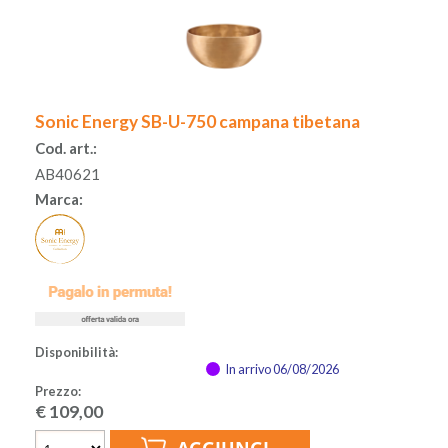
Sonic Energy SB-U-750 campana tibetana
Cod. art.:
AB40621
Marca:
Disponibilità:
In arrivo 06/08/2026
Prezzo:
€
109,00