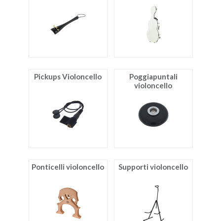
ACCESSORI
MUSICOTERAPIA
USATO
Pickups Violoncello
Poggiapuntali
violoncello
Ponticelli violoncello
Supporti violoncello