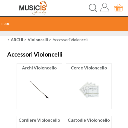
HOME
CHITARRE
ARCHI
Violoncelli
Accessori Violoncelli
Accessori Violoncelli
TASTI
Archi Violoncello
Corde Violoncello
PERCUSSIONI
RECORDING
AUDIO-LUCI
ORCHESTRA
Cordiere Violoncello
Custodie Violoncello
SPARTITI