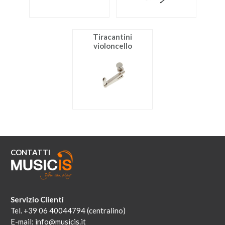
Tiracantini
violoncello
CONTATTI
Servizio Clienti
Tel. +39 06 40044794 (centralino)
E-mail:
info@musicis.it